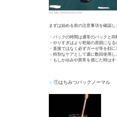
via
http://weheartit.com/
まずは始める前の注意事項を確認し
・パックの時間は通常のパックと同様
・やりすぎはより乾燥の原因になるの
・直接ではなく必ずガーゼ等を顔に
・特別なケアとして週に数回使用し
・もしかゆみや異常を感じた時はす
①はちみつパックノーマル