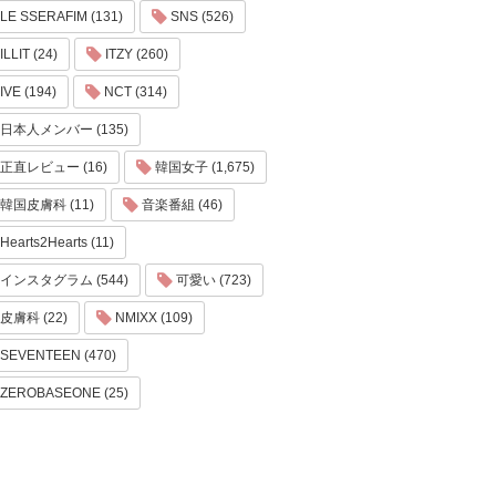
LE SSERAFIM (131)
SNS (526)
ILLIT (24)
ITZY (260)
IVE (194)
NCT (314)
日本人メンバー (135)
正直レビュー (16)
韓国女子 (1,675)
韓国皮膚科 (11)
音楽番組 (46)
Hearts2Hearts (11)
インスタグラム (544)
可愛い (723)
皮膚科 (22)
NMIXX (109)
SEVENTEEN (470)
ZEROBASEONE (25)