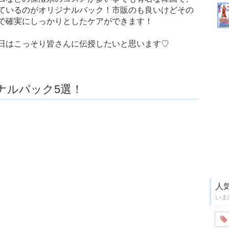
ているのがオリジナルパック！市販のも良いけどその
で確実にしっかりとしたケアができます！
日はこっそり皆さんに伝授したいと思います♡
ナルパック5選！
人
いま