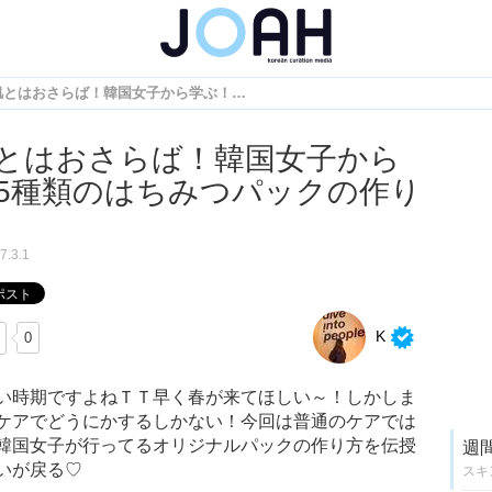
乾燥肌とはおさらば！韓国女子から学ぶ！5種類のはちみつパックの作り方♪
とはおさらば！韓国女子から
5種類のはちみつパックの作り
7.3.1
K
0
い時期ですよねＴＴ早く春が来てほしい～！しかしま
ケアでどうにかするしかない！今回は普通のケアでは
韓国女子が行ってるオリジナルパックの作り方を伝授
週
いが戻る♡
スキ