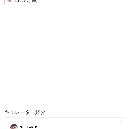
BIGBANG (199)
キュレーター紹介
♥︎CHAKI♥︎