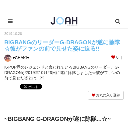
2019.10.28
BIGBANGのリーダーG-DRAGONが遂に除隊
☆彼がファンの前で見せた姿に迫る!!
0
♥︎CHAKI♥︎
K-POP界のレジェンドと言われているBIGBANGのリーダー、G-
DRAGONが2019年10月26日に遂に除隊しました☆彼がファンの
前で見せた姿とは...??
お気に入り登録
~BIGBANG G-DRAGONが遂に除隊...☆~