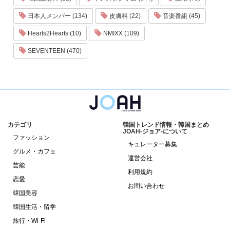
日本人メンバー (134)
皮膚科 (22)
音楽番組 (45)
Hearts2Hearts (10)
NMIXX (109)
SEVENTEEN (470)
カテゴリ
韓国トレンド情報・韓国まとめ
JOAH-ジョア-について
ファッション
キュレーター募集
グルメ・カフェ
運営会社
芸能
利用規約
恋愛
お問い合わせ
韓国美容
韓国生活・留学
旅行・Wi-Fi