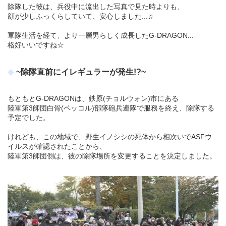
除隊した彼は、兵役中に流出した写真で見た時よりも、
顔が少しふっくらしていて、安心しました...♫
軍隊生活を経て、より一層男らしく成長したG-DRAGON...
格好いいですね☆
~除隊直前にイレギュラーが発生!?~
もともとG-DRAGONは、鉄原(チョルウォン)市にある
陸軍第3師団白骨(ペッコル)部隊砲兵連隊で服務を終え、除隊する
予定でした。
けれども、この地域で、野生イノシシの死体から相次いでASFウ
イルスが確認されたことから、
陸軍第3師団側は、彼の除隊場所を変更することを決定しました。