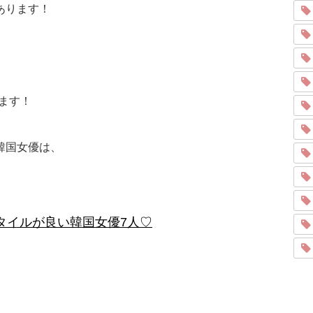
」あります！
ます！
の韓国女優は、
スタイルが良い韓国女優7人♡