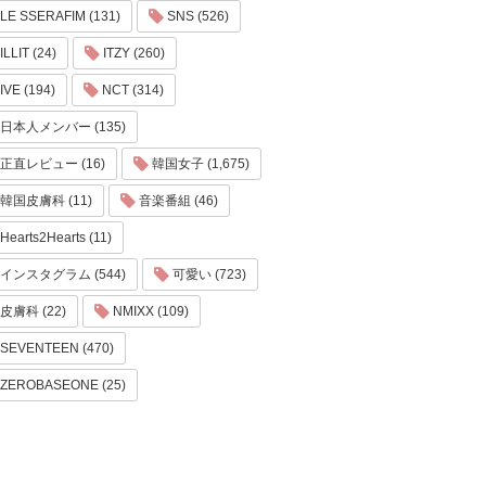
LE SSERAFIM (131)
SNS (526)
ILLIT (24)
ITZY (260)
IVE (194)
NCT (314)
日本人メンバー (135)
正直レビュー (16)
韓国女子 (1,675)
韓国皮膚科 (11)
音楽番組 (46)
Hearts2Hearts (11)
インスタグラム (544)
可愛い (723)
皮膚科 (22)
NMIXX (109)
SEVENTEEN (470)
ZEROBASEONE (25)