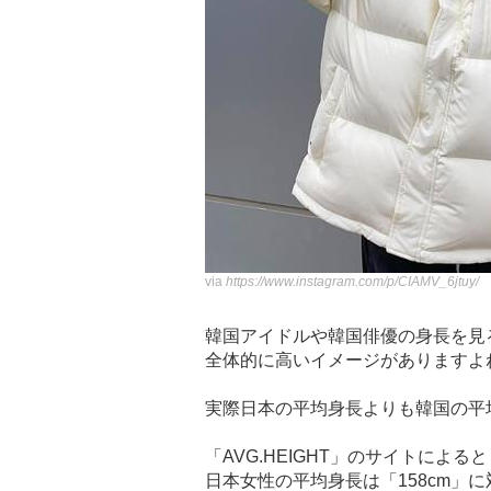
via
https://www.instagram.com/p/CIAMV_6jtuy/
韓国アイドルや韓国俳優の身長を見
全体的に高いイメージがありますよ
実際日本の平均身長よりも韓国の平
「AVG.HEIGHT」のサイトによると
日本女性の平均身長は「158cm」に