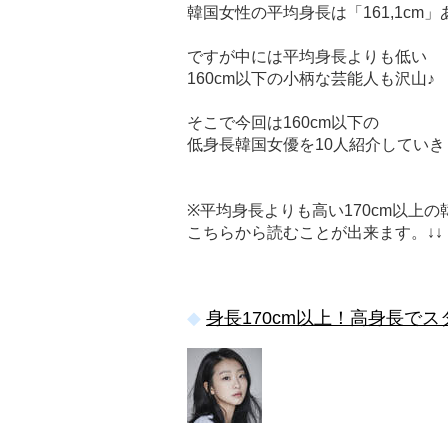
韓国女性の平均身長は「161,1cm
ですが中には平均身長よりも低い
160cm以下の小柄な芸能人も沢山♪
そこで今回は160cm以下の
低身長韓国女優を10人紹介していき
※平均身長よりも高い170cm以上
こちらから読むことが出来ます。↓↓
身長170cm以上！高身長で