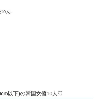
10人↓
0cm以下)の韓国女優10人♡