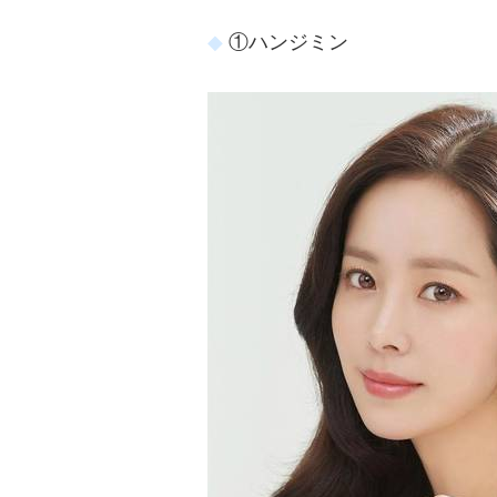
①ハンジミン