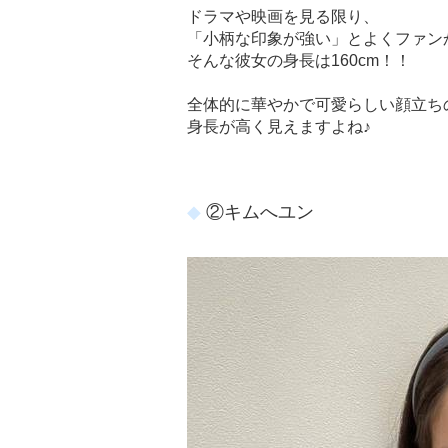
ドラマや映画を見る限り、
「小柄な印象が強い」とよくファン
そんな彼女の身長は160cm！！
全体的に華やかで可愛らしい顔立ち
身長が高く見えますよね♪
②キムへユン