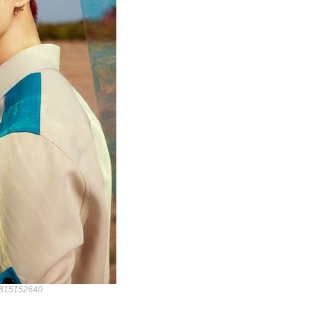
85815152640