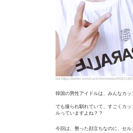
via
https://twitter.com/Lucirchen/status/90821
韓国の男性アイドルは、みんなカッ
でも撮られ馴れていて、すごくカッコ
ルっていますよね？？
今回は、整った顔立ちなのに、セルカ