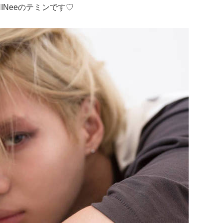
INeeのテミンです♡