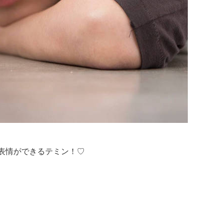
表情ができるテミン！♡