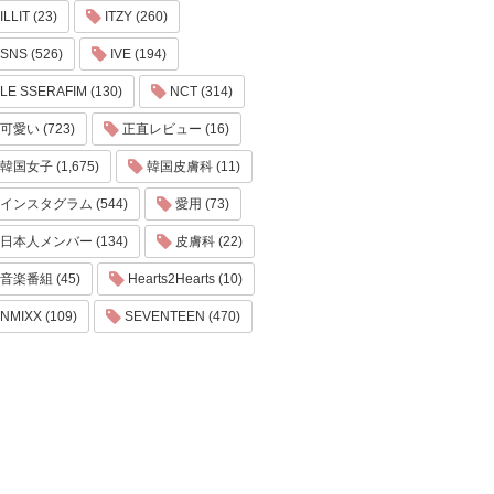
ILLIT (23)
ITZY (260)
SNS (526)
IVE (194)
LE SSERAFIM (130)
NCT (314)
可愛い (723)
正直レビュー (16)
韓国女子 (1,675)
韓国皮膚科 (11)
インスタグラム (544)
愛用 (73)
日本人メンバー (134)
皮膚科 (22)
音楽番組 (45)
Hearts2Hearts (10)
NMIXX (109)
SEVENTEEN (470)