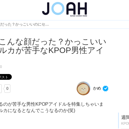
あれ？こんな顔だった？かっこいいのにセルカが苦手なKPOP男性アイドル♡
こんな顔だった？かっこいい
ルカが苦手なKPOP男性アイ
30
かめ
0
るのが苦手な男性KPOPアイドルを特集しちゃいま
カになるとなんでこうなるのか(笑)
週
KP