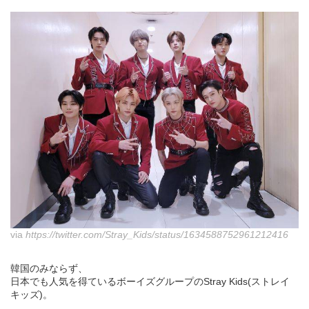
via
https://twitter.com/Stray_Kids/status/1634588752961212416
韓国のみならず、
日本でも人気を得ているボーイズグループのStray Kids(ストレイ
キッズ)。