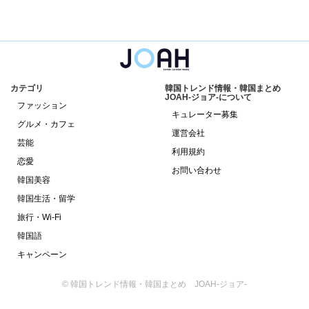
カテゴリ
韓国トレンド情報・韓国まとめ
JOAH-ジョア-について
ファッション
キュレーター募集
グルメ・カフェ
運営会社
芸能
利用規約
恋愛
お問い合わせ
韓国美容
韓国生活・留学
旅行・Wi-Fi
韓国語
キャンペーン
© 韓国トレンド情報・韓国まとめ JOAH-ジョア-