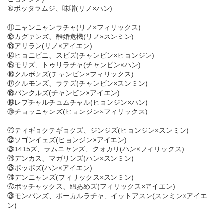
⑩ポッタラムジ、味噌(リノ×ハン)
⑪ニャンニャンラチャ(リノ×フィリックス)
⑫カグァンズ、離婚危機(リノ×スンミン)
⑬アリラン(リノ×アイエン)
⑭ヒョニビニ、スビズ(チャンビン×ヒョンジン)
⑮モリズ、トゥリラチャ(チャンビン×ハン)
⑯クルボクズ(チャンビン×フィリックス)
⑰クルモンズ、ラテズ(チャンビン×スンミン)
⑱パンクルズ(チャンビン×アイエン)
⑲レプチャルチュムチャル(ヒョンジン×ハン)
⑳チョッニャンズ(ヒョンジン×フィリックス)
㉑ティギョクテギョクズ、ジンジズ(ヒョンジン×スンミン)
㉒ソゴンイェズ(ヒョンジン×アイエン)
㉓1415ズ、ラムニャンズ、クォカリ(ハン×フィリックス)
㉔デンカス、マガリンズ(ハン×スンミン)
㉕ポッポズ(ハン×アイエン)
㉖デンニャンズ(フィリックス×スンミン)
㉗ポッチャックズ、綿あめズ(フィリックス×アイエン)
㉘モンパンズ、ボーカルラチャ、イットアスン(スンミン×アイエ
ン)