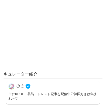
キュレーター紹介
Ⓟ.Ⓔ
主にKPOP・芸能・トレンド記事を配信中♡韓国好きは集ま
れ～♡