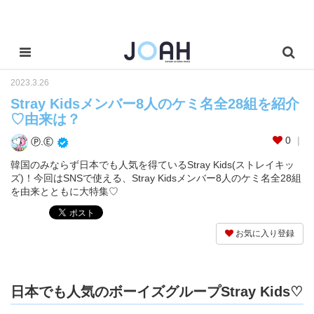
2023.3.26
Stray Kidsメンバー8人のケミ名全28組を紹介
♡由来は？
0
Ⓟ.Ⓔ
韓国のみならず日本でも人気を得ているStray Kids(ストレイキッ
ズ)！今回はSNSで使える、Stray Kidsメンバー8人のケミ名全28組
を由来とともに大特集♡
お気に入り登録
日本でも人気のボーイズグループStray Kids♡