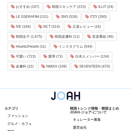
おすすめ (107)
韓国スキンケア (223)
ILLIT (24)
LE SSERAFIM (131)
SNS (526)
ITZY (260)
IVE (194)
NCT (314)
正直レビュー (16)
韓国女子 (1,675)
韓国皮膚科 (11)
音楽番組 (46)
Hearts2Hearts (11)
インスタグラム (544)
可愛い (723)
愛用 (73)
日本人メンバー (134)
皮膚科 (22)
NMIXX (109)
SEVENTEEN (470)
カテゴリ
韓国トレンド情報・韓国まとめ
JOAH-ジョア-について
ファッション
キュレーター募集
グルメ・カフェ
運営会社