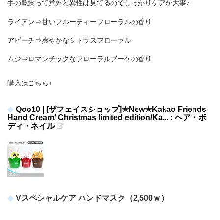
手の乾燥って意外と異性は見てるのでしっかりケアが大事♪
ライアン⇒甘いフルーティーフローラルの香り
アピーチ⇒爽やかなシトラスフローラル
ムジ⇒ロマンチックなフローラルブーケの香り
購入はこちら↓
Qoo10 | [ザフェイスショップ]★New★Kakao Friends
Hand Cream/ Christmas limited edition/Ka... : ヘア・ボ
ディ・ネイル
Vスペシャルケア ハンドマスク（2,500ｗ）