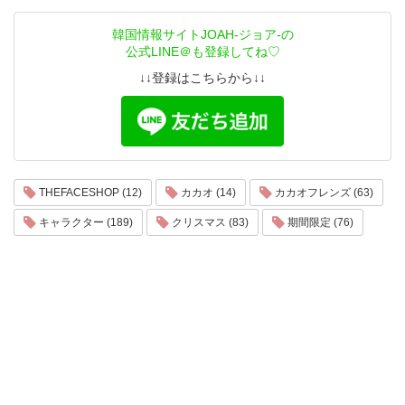
韓国情報サイトJOAH-ジョア-の
公式LINE＠も登録してね♡
↓↓登録はこちらから↓↓
THEFACESHOP (12)
カカオ (14)
カカオフレンズ (63)
キャラクター (189)
クリスマス (83)
期間限定 (76)