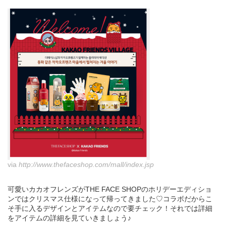
via
http://www.thefaceshop.com/mall/index.jsp
可愛いカカオフレンズがTHE FACE SHOPのホリデーエディショ
ンではクリスマス仕様になって帰ってきました♡コラボだからこ
そ手に入るデザインとアイテムなので要チェック！それでは詳細
をアイテムの詳細を見ていきましょう♪