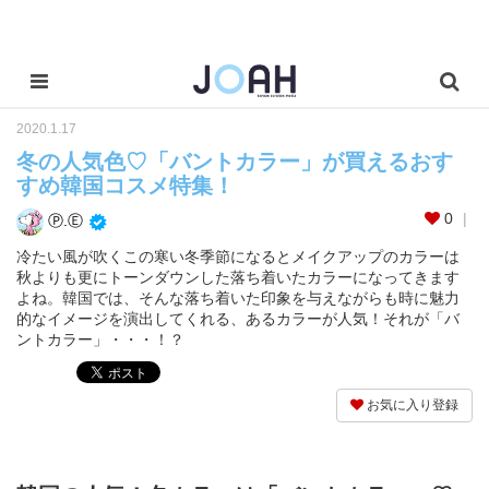
2020.1.17
冬の人気色♡「バントカラー」が買えるおす
すめ韓国コスメ特集！
0
Ⓟ.Ⓔ
冷たい風が吹くこの寒い冬季節になるとメイクアップのカラーは
秋よりも更にトーンダウンした落ち着いたカラーになってきます
よね。韓国では、そんな落ち着いた印象を与えながらも時に魅力
的なイメージを演出してくれる、あるカラーが人気！それが「バ
ントカラー」・・・！？
お気に入り登録