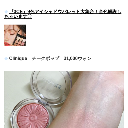
『3CE』9色アイシャドウパレット大集合！全色解説し
ちゃいます♡
Clinique チークポップ 31,000ウォン