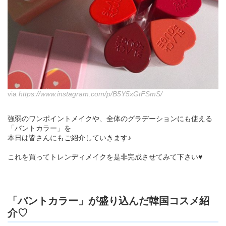
via
https://www.instagram.com/p/B5Y5xGtFSmS/
強弱のワンポイントメイクや、全体のグラデーションにも使える
「バントカラー」を
本日は皆さんにもご紹介していきます♪
これを買ってトレンディメイクを是非完成させてみて下さい♥
「バントカラー」が盛り込んだ韓国コスメ紹
介♡