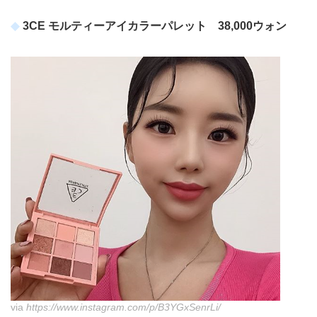
3CE モルティーアイカラーパレット 38,000ウォン
via
https://www.instagram.com/p/B3YGxSenrLi/