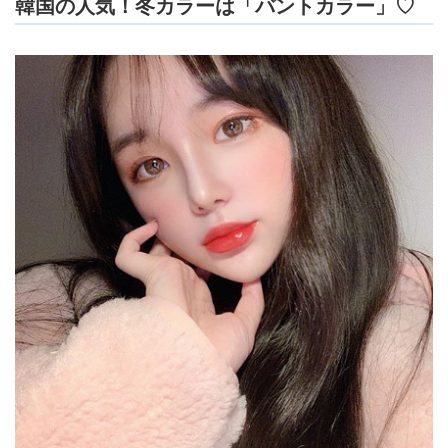
韓国の人気！冬カラーは「バントカラー」♡