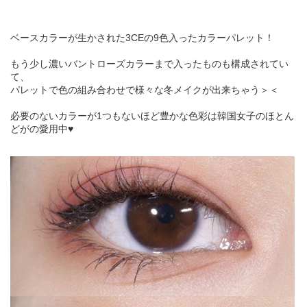
ベースカラーが生かされた3CEの9色入ったカラーパレット！
もう少し濃いバントローズカラーまで入ったものも構成されてい
て、
パレットで色の組み合わせで様々な冬メイクが出来ちゃう＞＜
必要のないカラーが1つもないほど豊かな色彩は韓国女子のほとん
どがの愛用中♥