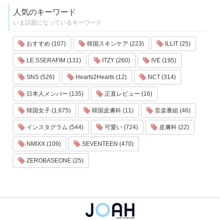
人気のキーワード
いま話題になっているキーワード
おすすめ (107)
韓国スキンケア (223)
ILLIT (25)
LE SSERAFIM (131)
ITZY (260)
IVE (195)
SNS (526)
Hearts2Hearts (12)
NCT (314)
日本人メンバー (135)
正直レビュー (16)
韓国女子 (1,675)
韓国皮膚科 (11)
音楽番組 (46)
インスタグラム (544)
可愛い (724)
皮膚科 (22)
NMIXX (109)
SEVENTEEN (470)
ZEROBASEONE (25)