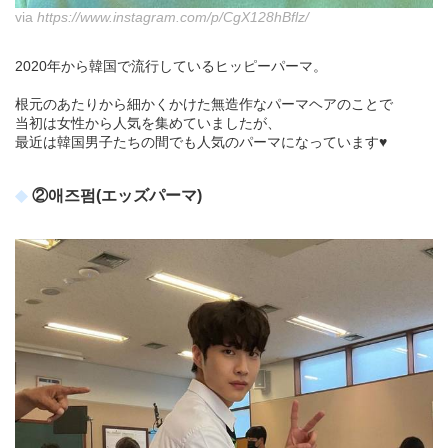
via
https://www.instagram.com/p/CgX128hBflz/
2020年から韓国で流行しているヒッピーパーマ。
根元のあたりから細かくかけた無造作なパーマヘアのことで
当初は女性から人気を集めていましたが、
最近は韓国男子たちの間でも人気のパーマになっています♥
②애즈펌(エッズパーマ)