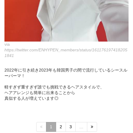
via
https://twitter.com/ENHYPEN_members/status/161176197418205
1841
2022年に引き続き2023年も韓国男子の間で流行しているシースル
ーパーマ！
軽すぎず重すぎず誰でも挑戦できるヘアスタイルで、
ヘアアレンジも簡単に出来ることから
真似する人が増えています◎
1
2
3
…