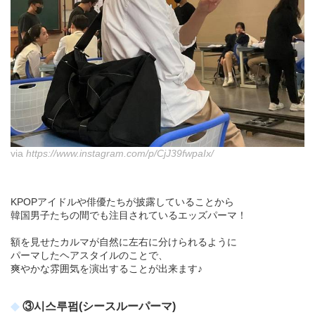
via
https://www.instagram.com/p/CjJ39fwpaIx/
KPOPアイドルや俳優たちが披露していることから
韓国男子たちの間でも注目されているエッズパーマ！
額を見せたカルマが自然に左右に分けられるように
パーマしたヘアスタイルのことで、
爽やかな雰囲気を演出することが出来ます♪
③시스루펌(シースルーパーマ)