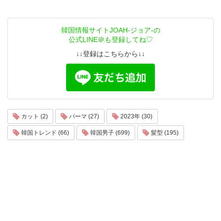
韓国情報サイトJOAH-ジョア-の
公式LINE＠も登録してね♡
↓↓登録はこちらから↓↓
カット (2)
パーマ (27)
2023年 (30)
韓国トレンド (66)
韓国男子 (699)
髪型 (195)