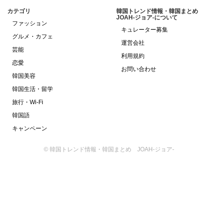
カテゴリ
韓国トレンド情報・韓国まとめ
JOAH-ジョア-について
ファッション
キュレーター募集
グルメ・カフェ
運営会社
芸能
利用規約
恋愛
お問い合わせ
韓国美容
韓国生活・留学
旅行・Wi-Fi
韓国語
キャンペーン
© 韓国トレンド情報・韓国まとめ JOAH-ジョア-