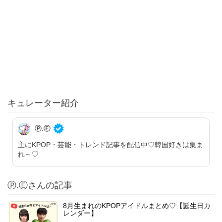
キュレーター紹介
Ⓟ.Ⓔ
主にKPOP・芸能・トレンド記事を配信中♡韓国好きは集ま
れ～♡
Ⓟ.Ⓔさんの記事
8月生まれのKPOPアイドルまとめ♡【誕生日カ
レンダー】