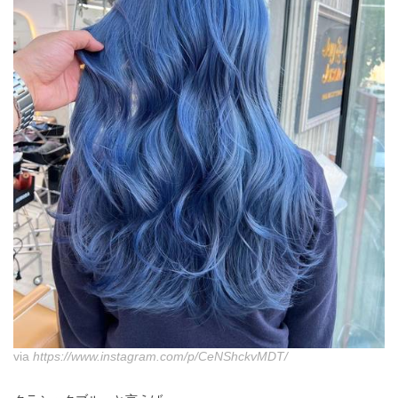
via
https://www.instagram.com/p/CeNShckvMDT/