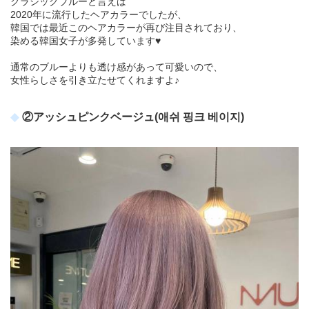
クラシックブルーと言えば
2020年に流行したヘアカラーでしたが、
韓国では最近このヘアカラーが再び注目されており、
染める韓国女子が多発しています♥
通常のブルーよりも透け感があって可愛いので、
女性らしさを引き立たせてくれますよ♪
②アッシュピンクベージュ(애쉬 핑크 베이지)