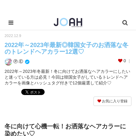
2022.12.9
2022年～2023年最新◎韓国女子のお洒落な冬
のトレンドヘアカラー12選♡
0
Ⓟ.Ⓔ
2022年～2023年冬最新！冬に向けてお洒落なヘアカラーにしたい
と迷っている方は必見！今回は韓国女子がしているトレンドヘア
カラーを画像とハッシュタグ付きで12個厳選して紹介♡
お気に入り登録
冬に向けて心機一転！お洒落なヘアカラーに
染めたい♡