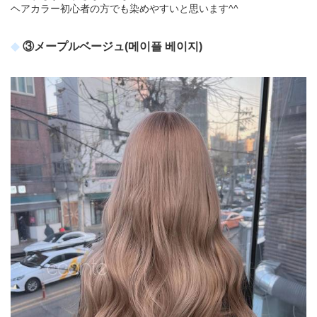
ヘアカラー初心者の方でも染めやすいと思います^^
③メープルベージュ(메이플 베이지)