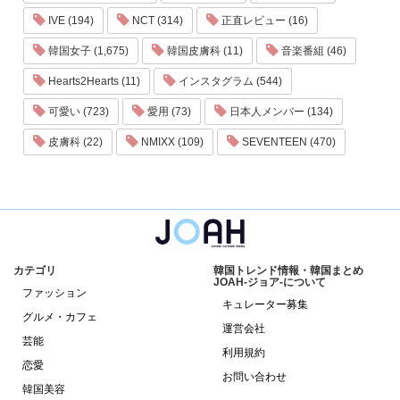
IVE (194)
NCT (314)
正直レビュー (16)
韓国女子 (1,675)
韓国皮膚科 (11)
音楽番組 (46)
Hearts2Hearts (11)
インスタグラム (544)
可愛い (723)
愛用 (73)
日本人メンバー (134)
皮膚科 (22)
NMIXX (109)
SEVENTEEN (470)
カテゴリ
韓国トレンド情報・韓国まとめ
JOAH-ジョア-について
ファッション
キュレーター募集
グルメ・カフェ
運営会社
芸能
利用規約
恋愛
お問い合わせ
韓国美容