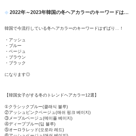
2022年～2023年韓国の冬ヘアカラーのキーワードは…
韓国で今流行している冬ヘアカラーのキーワードはずばり…！
・アッシュ
・ブルー
・ベージュ
・ブラウン
・ブラック
になります◎
【韓国女子がする冬のトレンドヘアカラー12選】
①クラシックブルー(클래식 블루)
②アッシュピンクベージュ(애쉬 핑크 베이지)
③メープルベージュ(메이플 베이지)
④ディープブルー(딥 블루)
⑤オーロラレッド(오로라 레드)
⑥アッシュベージュ(애쉬 베이지)