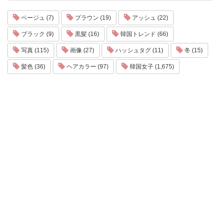
ベージュ (7)
ブラウン (19)
アッシュ (22)
ブラック (9)
黒髪 (16)
韓国トレンド (66)
写真 (115)
画像 (27)
ハッシュタグ (11)
冬 (15)
髪色 (36)
ヘアカラー (97)
韓国女子 (1,675)