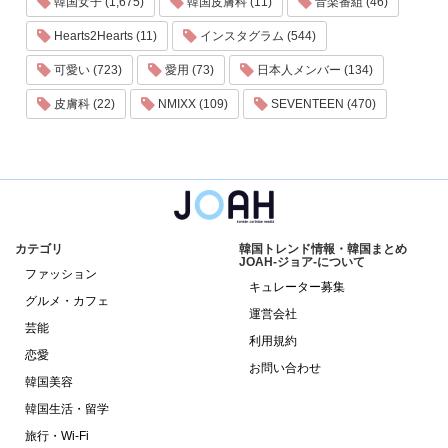
韓国女子 (1,675)
韓国皮膚科 (11)
音楽番組 (46)
Hearts2Hearts (11)
インスタグラム (544)
可愛い (723)
愛用 (73)
日本人メンバー (134)
皮膚科 (22)
NMIXX (109)
SEVENTEEN (470)
カテゴリ
韓国トレンド情報・韓国まとめ
JOAH-ジョア-について
ファッション
キュレーター募集
グルメ・カフェ
運営会社
芸能
利用規約
恋愛
お問い合わせ
韓国美容
韓国生活・留学
旅行・Wi-Fi