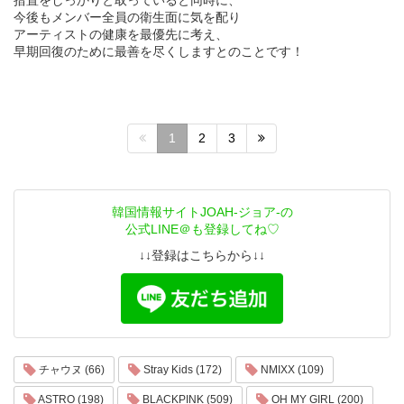
措置をしっかりと取っていると同時に、
今後もメンバー全員の衛生面に気を配り
アーティストの健康を最優先に考え、
早期回復のために最善を尽くしますとのことです！
1
2
3
韓国情報サイトJOAH-ジョア-の
公式LINE＠も登録してね♡
↓↓登録はこちらから↓↓
チャウヌ (66)
Stray Kids (172)
NMIXX (109)
ASTRO (198)
BLACKPINK (509)
OH MY GIRL (200)