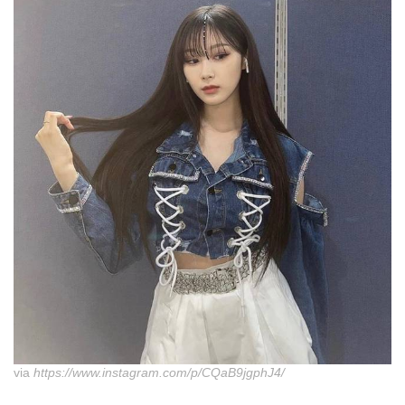
via
https://www.instagram.com/p/CQaB9jgphJ4/