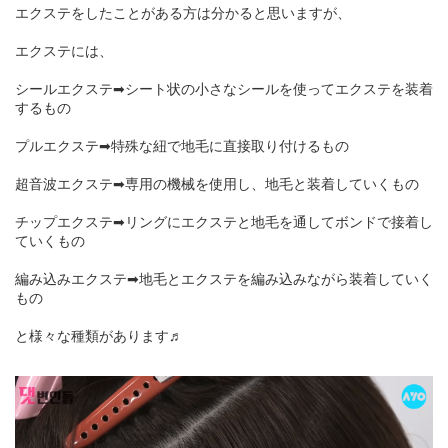
エクステをしたことがある方は分かると思いますが、
エクステには、
シールエクステ➡シート状の小さなシールを使ってエクステを装着
するもの
プルエクステ➡特殊な紐で地毛に直接取り付けるもの
超音波エクステ➡専用の機械を使用し、地毛と装着していくもの
チップエクステ➡リングにエクステと地毛を通してボンドで接着し
ていくもの
編み込みエクステ➡地毛とエクステを編み込みながら装着していく
もの
と様々な種類があります♬