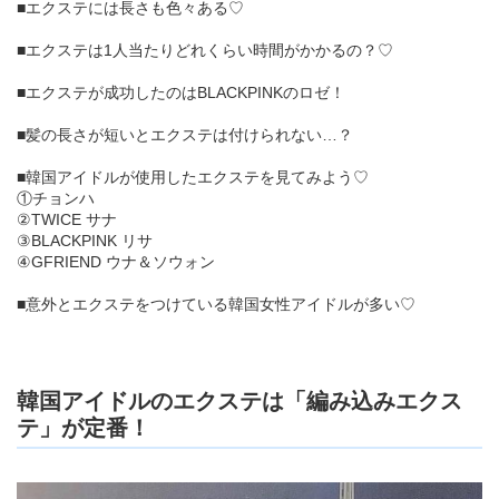
■エクステには長さも色々ある♡
■エクステは1人当たりどれくらい時間がかかるの？♡
■エクステが成功したのはBLACKPINKのロゼ！
■髪の長さが短いとエクステは付けられない…？
■韓国アイドルが使用したエクステを見てみよう♡
①チョンハ
②TWICE サナ
③BLACKPINK リサ
④GFRIEND ウナ＆ソウォン
■意外とエクステをつけている韓国女性アイドルが多い♡
韓国アイドルのエクステは「編み込みエクス
テ」が定番！