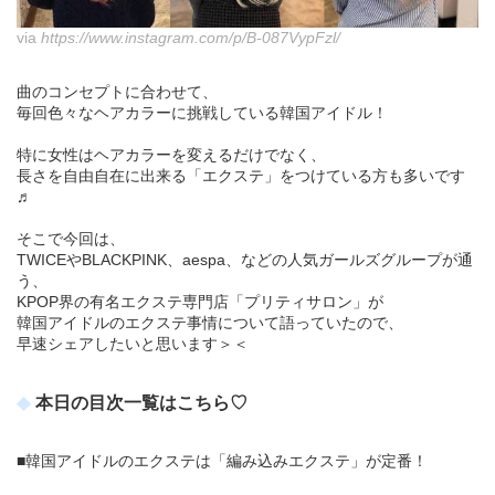
via
https://www.instagram.com/p/B-087VypFzl/
曲のコンセプトに合わせて、
毎回色々なヘアカラーに挑戦している韓国アイドル！
特に女性はヘアカラーを変えるだけでなく、
長さを自由自在に出来る「エクステ」をつけている方も多いです
♬
そこで今回は、
TWICEやBLACKPINK、aespa、などの人気ガールズグループが通
う、
KPOP界の有名エクステ専門店「プリティサロン」が
韓国アイドルのエクステ事情について語っていたので、
早速シェアしたいと思います＞＜
本日の目次一覧はこちら♡
■韓国アイドルのエクステは「編み込みエクステ」が定番！