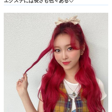
エクステには長さも色々ある♡