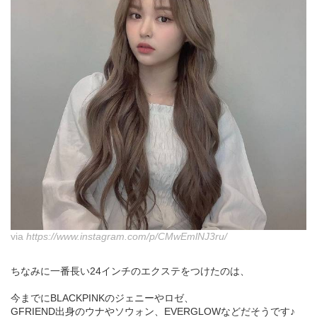
via
https://www.instagram.com/p/CMwEmlNJ3ru/
ちなみに一番長い24インチのエクステをつけたのは、
今までにBLACKPINKのジェニーやロゼ、
GFRIEND出身のウナやソウォン、EVERGLOWなどだそうです♪