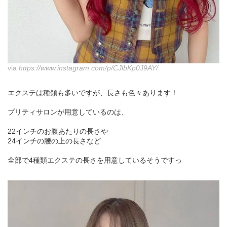
via
https://www.instagram.com/p/CJlbKp0J9AY/
エクステは種類も多いですが、長さも色々あります！
プリティサロンが用意しているのは、
22インチのお腹あたりの長さや
24インチの腰の上の長さなど
全部で4種類エクステの長さを用意しているそうですっ