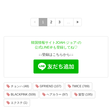
1
2
3
…
韓国情報サイトJOAH-ジョア-の
公式LINE＠も登録してね♡
↓↓登録はこちらから↓↓
チョンハ (48)
GFRIEND (107)
TWICE (789)
BLACKPINK (509)
ヘアカラー (97)
髪型 (195)
エクステ (1)