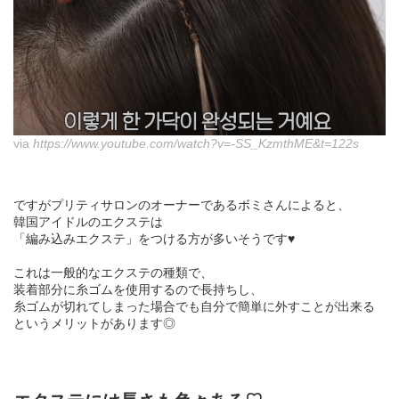
via
https://www.youtube.com/watch?v=-SS_KzmthME&t=122s
ですがプリティサロンのオーナーであるボミさんによると、
韓国アイドルのエクステは
「編み込みエクステ」をつける方が多いそうです♥
これは一般的なエクステの種類で、
装着部分に糸ゴムを使用するので長持ちし、
糸ゴムが切れてしまった場合でも自分で簡単に外すことが出来る
というメリットがあります◎