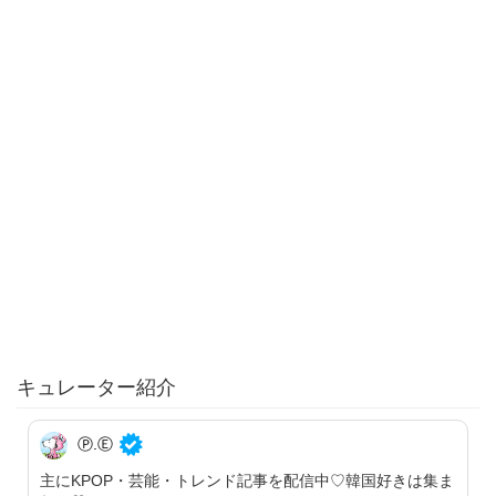
キュレーター紹介
Ⓟ.Ⓔ
主にKPOP・芸能・トレンド記事を配信中♡韓国好きは集ま