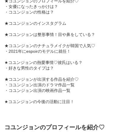
★コユンジョンのプロフィールを紹介♡
・女優になったきっかけは？
・コユンジョンの性格は？
★コユンジョンのインスタグラム
★コユンジョンは整形事情！目や鼻をしている？
★コユンジョンのナチュラメイクが韓国で人気♡
・2021年にespoirのモデルに就任！
★コユンジョンの熱愛事情♡彼氏はいる？
・好きな男性のタイプは？
★コユンジョンが出演する作品を紹介♡
・コユンジョン出演のドラマ作品一覧
・コユンジョン出演の映画作品一覧
★コユンジョンの今後の活動に注目！
コユンジョンのプロフィールを紹介♡