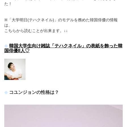
た！
※「大学明日(テハクネイル)」のモデルを務めた韓国俳優の情報
は、
こちらから読むことが出来ます。↓↓
韓国大学生向け雑誌「テハクネイル」の表紙を飾った韓
国俳優8人♡
コユンジョンの性格は？