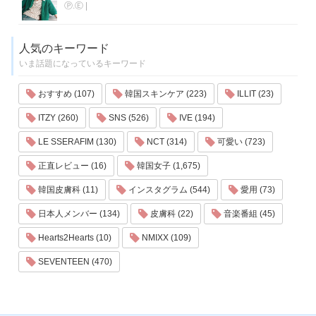
Ⓟ.Ⓔ
|
人気のキーワード
いま話題になっているキーワード
おすすめ (107)
韓国スキンケア (223)
ILLIT (23)
ITZY (260)
SNS (526)
IVE (194)
LE SSERAFIM (130)
NCT (314)
可愛い (723)
正直レビュー (16)
韓国女子 (1,675)
韓国皮膚科 (11)
インスタグラム (544)
愛用 (73)
日本人メンバー (134)
皮膚科 (22)
音楽番組 (45)
Hearts2Hearts (10)
NMIXX (109)
SEVENTEEN (470)