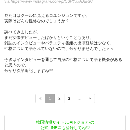
via
https://www.instagram.com/p/CdPYJJAJuRK/
見た目はクールに見えるコユンジョンですが、
実際はどんな性格なのでしょうか？
調べてみましたが、
まだ女優デビューしたばかりということもあり、
雑誌のインタビューやバラエティ番組の出演経験は少なく、
性格について語られていないので、分かりませんでした＞＜
今後はインタビューを通じて自身の性格について語る機会がある
と思うので、
分かり次第追記しますね^^
1
2
3
…
韓国情報サイトJOAH-ジョア-の
公式LINE＠も登録してね♡