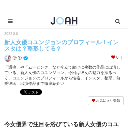
2022.8.8
新人女優コユンジョンのプロフィール！イン
スタは？整形してる？
0
Ⓟ.Ⓔ
「還魂」や「ムービング」など今立て続けに複数の作品に出演し
ている、新人女優のコユンジョン。今回は彼女の魅力を探るべ
く、コユンジョンのプロフィールから性格、インスタ、整形、熱
愛彼氏、出演作品まで徹底紹介♡
お気に入り登録
今女優界で注目を浴びている新人女優のコユ