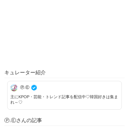
キュレーター紹介
Ⓟ.Ⓔ
主にKPOP・芸能・トレンド記事を配信中♡韓国好きは集ま
れ～♡
Ⓟ.Ⓔさんの記事