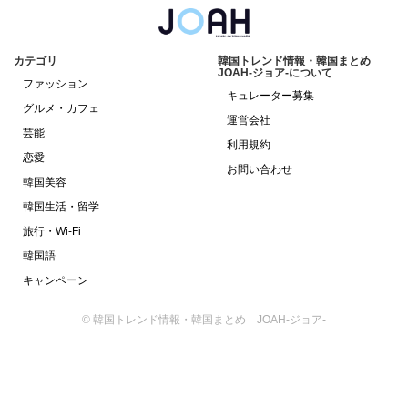
カテゴリ
韓国トレンド情報・韓国まとめ
JOAH-ジョア-について
ファッション
キュレーター募集
グルメ・カフェ
運営会社
芸能
利用規約
恋愛
お問い合わせ
韓国美容
韓国生活・留学
旅行・Wi-Fi
韓国語
キャンペーン
© 韓国トレンド情報・韓国まとめ JOAH-ジョア-