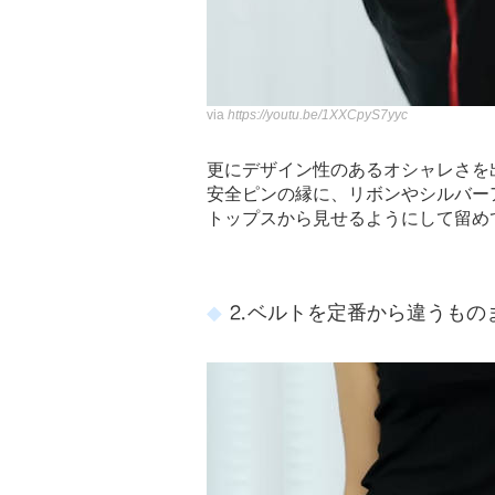
via
https://youtu.be/1XXCpyS7yyc
更にデザイン性のあるオシャレさを
安全ピンの縁に、リボンやシルバー
トップスから見せるようにして留め
⒉ベルトを定番から違うもの