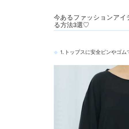
今あるファッションアイ
る方法3選♡
⒈トップスに安全ピンやゴム