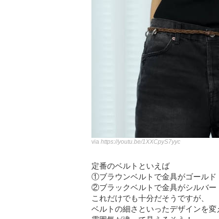
via
https://youtu.be/1XXCpyS7yyc
定番のベルトといえば
①ブラウンベルトで金具がゴールド
②ブラックベルトで金具がシルバー
これだけでも十分だそうですが、
ベルトの細さといったデザインを変