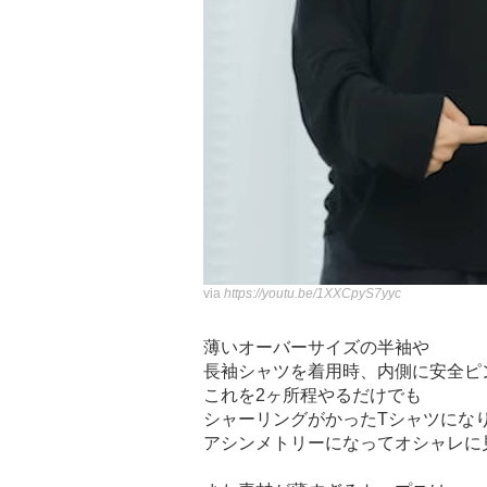
via
https://youtu.be/1XXCpyS7yyc
薄いオーバーサイズの半袖や
長袖シャツを着用時、内側に安全ピ
これを2ヶ所程やるだけでも
シャーリングがかったTシャツにな
アシンメトリーになってオシャレに