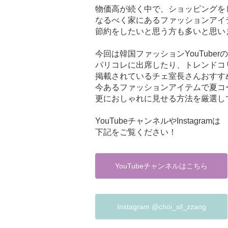
物価高が続く中で、ショッピングを
なるべく家にあるファッションアイ
節約をしたいと思う方も多いと思い
今回は韓国ファッションYouTuber
パリコレに出席したり、トレンドコ
掲載されているチェ室長さんおすす
今あるファッションアイテムで夏コ
更におしゃれに見せる方法を厳選し
YouTubeチャンネルやInstagramは
下記をご覧ください！
YouTubeチャンネルはこちら
Instagram @choi_sil_zzang