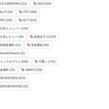
LE SSERAFIM (131)
SNS (526)
ILLIT (24)
ITZY (260)
IVE (194)
NCT (314)
日本人メンバー (135)
正直レビュー (16)
韓国女子 (1,675)
韓国皮膚科 (11)
音楽番組 (46)
Hearts2Hearts (11)
インスタグラム (544)
可愛い (723)
皮膚科 (22)
NMIXX (109)
SEVENTEEN (470)
ZEROBASEONE (25)