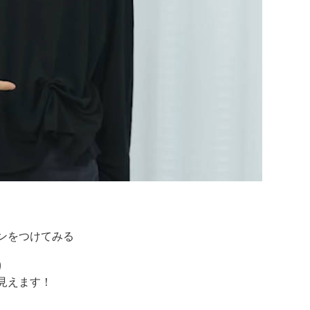
ンをつけてみる
り
見えます！