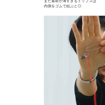
また素材が薄すぎるトップスは
内側をゴムで結ぶと◎