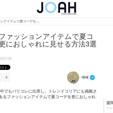
今あるファッションアイテムで夏コーデを更におしゃれに見せる方法3選♡
ファッションアイテムで夏コ
更におしゃれに見せる方法3選
025.7.30
애배
0
erの中でもパリコレに出席し、トレンドコリアにも掲載さ
あるファッションアイテムで夏コーデを更におしゃれ
週
ファ