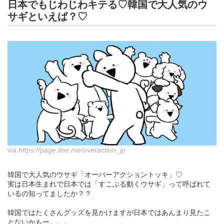
日本でもじわじわキテる♡韓国で大人気のウ
サギといえば？♡
via
https://page.line.me/overaction_jp
韓国で大人気のウサギ「オーバーアクショントッキ」♡
実は日本生まれで日本では「すこぶる動くウサギ」って呼ばれて
いるの知ってましたか？？
韓国ではたくさんグッズを見かけますが日本ではあんまり見たこ
とないかもー。。。