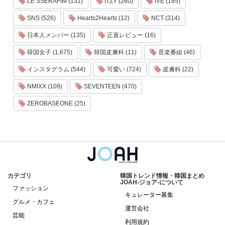
LE SSERAFIM (131)
ITZY (260)
IVE (195)
SNS (526)
Hearts2Hearts (12)
NCT (314)
日本人メンバー (135)
正直レビュー (16)
韓国女子 (1,675)
韓国皮膚科 (11)
音楽番組 (46)
インスタグラム (544)
可愛い (724)
皮膚科 (22)
NMIXX (109)
SEVENTEEN (470)
ZEROBASEONE (25)
カテゴリ
韓国トレンド情報・韓国まとめ
JOAH-ジョア-について
ファッション
キュレーター募集
グルメ・カフェ
運営会社
芸能
利用規約