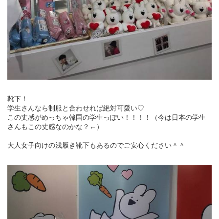
靴下！
学生さんなら制服と合わせれば絶対可愛い♡
この丈感がめっちゃ韓国の学生っぽい！！！！（今は日本の学生
さんもこの丈感なのかな？←）
大人女子向けの浅履き靴下もあるのでご安心ください＾＾