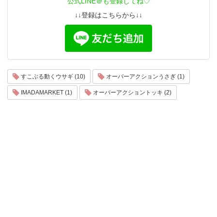
公式LINE＠も登録してね♡
↓↓登録はこちらから↓↓
すこぶる動くウサギ (10)
オーバーアクションうさぎ (1)
IMADAMARKET (1)
オーバーアクショントッキ (2)