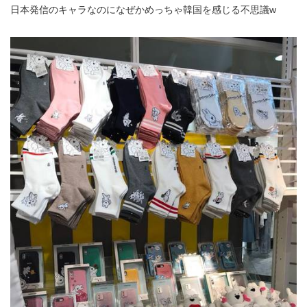
日本発信のキャラなのになぜかめっちゃ韓国を感じる不思議w