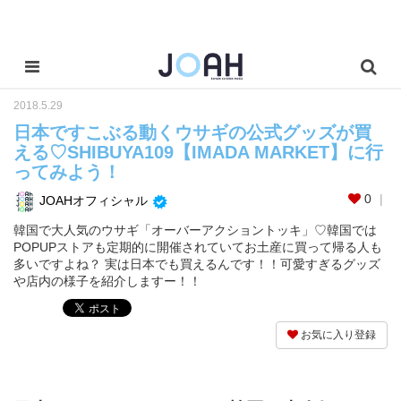
2018.5.29
日本ですこぶる動くウサギの公式グッズが買
える♡SHIBUYA109【IMADA MARKET】に行
ってみよう！
0
JOAHオフィシャル
韓国で大人気のウサギ「オーバーアクショントッキ」♡韓国では
POPUPストアも定期的に開催されていてお土産に買って帰る人も
多いですよね？ 実は日本でも買えるんです！！可愛すぎるグッズ
や店内の様子を紹介しますー！！
お気に入り登録