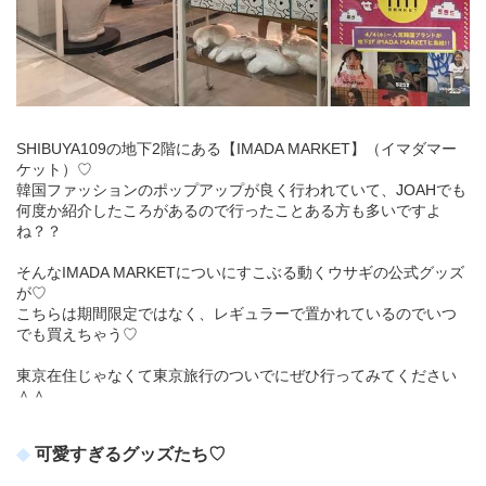
SHIBUYA109の地下2階にある【IMADA MARKET】（イマダマー
ケット）♡
韓国ファッションのポップアップが良く行われていて、JOAHでも
何度か紹介したころがあるので行ったことある方も多いですよ
ね？？
そんなIMADA MARKETについにすこぶる動くウサギの公式グッズ
が♡
こちらは期間限定ではなく、レギュラーで置かれているのでいつ
でも買えちゃう♡
東京在住じゃなくて東京旅行のついでにぜひ行ってみてください
＾＾
可愛すぎるグッズたち♡