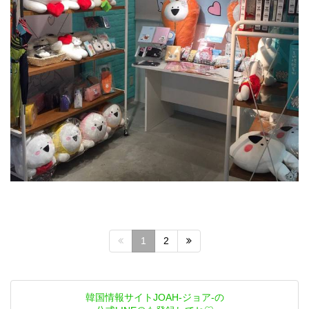
1
2
韓国情報サイトJOAH-ジョア-の