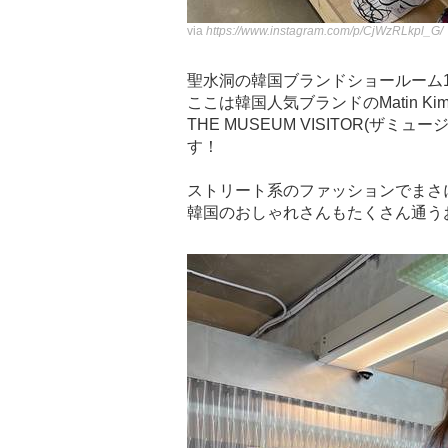
via
https://www.instagram.com/p/CjWzRLkpl_G/
聖水洞の韓国ブランドショールーム1つ
ここは韓国人気ブランドのMatin Ki
THE MUSEUM VISITOR(
す！
ストリート系のファッションでまさ
韓国のおしゃれさんもたくさん通う