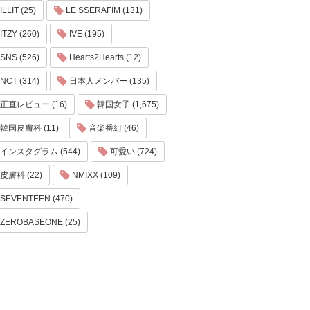
ILLIT (25)
LE SSERAFIM (131)
ITZY (260)
IVE (195)
SNS (526)
Hearts2Hearts (12)
NCT (314)
日本人メンバー (135)
正直レビュー (16)
韓国女子 (1,675)
韓国皮膚科 (11)
音楽番組 (46)
インスタグラム (544)
可愛い (724)
皮膚科 (22)
NMIXX (109)
SEVENTEEN (470)
ZEROBASEONE (25)