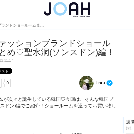
韓国ファッションブランドショールームまとめ♡聖水洞(ソンスドン)編！
ァッションブランドショール
とめ♡聖水洞(ソンスドン)編！
22.11.17
haru
0
ムが次々と誕生している韓国♡今回は、そんな韓国ブ
ンスドン)編でご紹介！ショールームを巡ってお買い物し
週
旅行