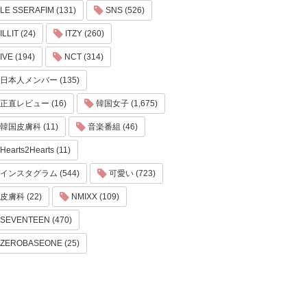
LE SSERAFIM (131)
SNS (526)
ILLIT (24)
ITZY (260)
IVE (194)
NCT (314)
日本人メンバー (135)
正直レビュー (16)
韓国女子 (1,675)
韓国皮膚科 (11)
音楽番組 (46)
Hearts2Hearts (11)
インスタグラム (544)
可愛い (723)
皮膚科 (22)
NMIXX (109)
SEVENTEEN (470)
ZEROBASEONE (25)