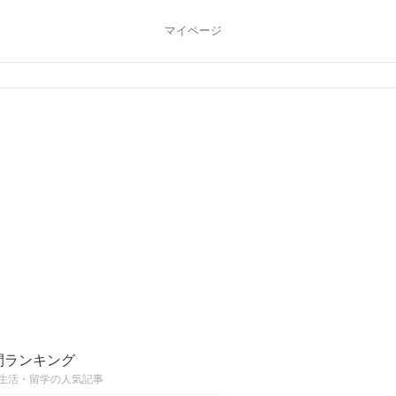
マイページ
間ランキング
生活・留学の人気記事