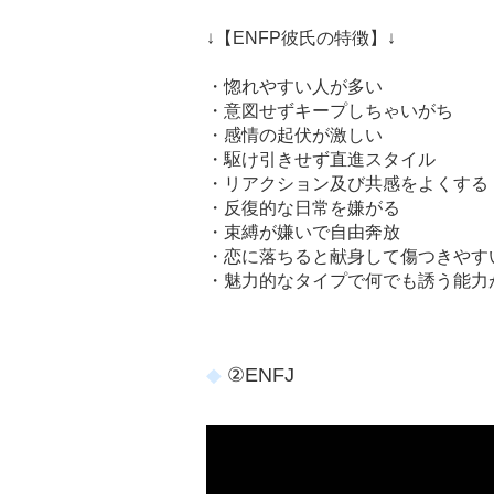
↓【ENFP彼氏の特徴】↓
・惚れやすい人が多い
・意図せずキープしちゃいがち
・感情の起伏が激しい
・駆け引きせず直進スタイル
・リアクション及び共感をよくする
・反復的な日常を嫌がる
・束縛が嫌いで自由奔放
・恋に落ちると献身して傷つきやす
・魅力的なタイプで何でも誘う能力
②ENFJ