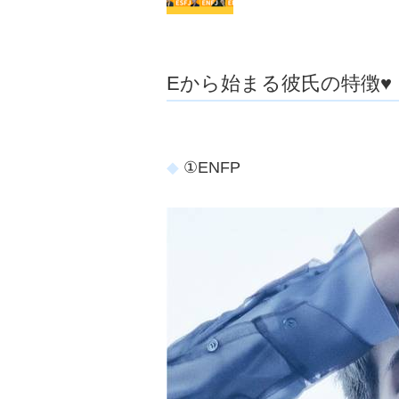
Eから始まる彼氏の特徴♥
①ENFP