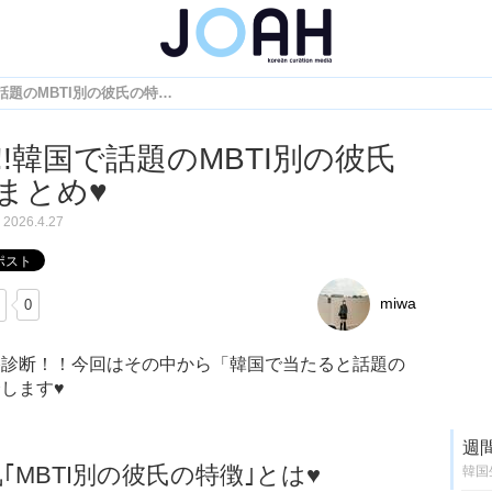
当たる!!韓国で話題のMBTI別の彼氏の特徴まとめ♥
!!韓国で話題のMBTI別の彼氏
まとめ♥
2026.4.27
miwa
0
性格診断！！今回はその中から「韓国で当たると話題の
介します♥
週
｢MBTI別の彼氏の特徴｣とは♥
韓国