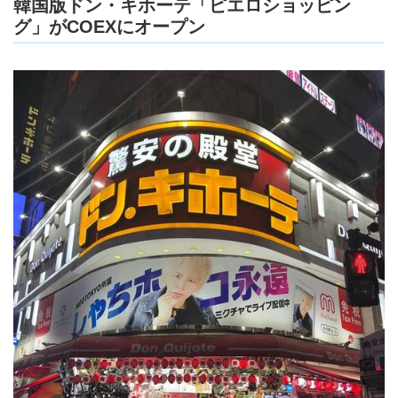
韓国版ドン・キホーテ「ピエロショッピン
グ」がCOEXにオープン