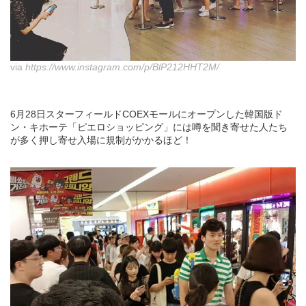
via
https://www.instagram.com/p/BlP212HHT2M/
6月28日スターフィールドCOEXモールにオープンした韓国版ド
ン・キホーテ「ピエロショッピング」には噂を聞き寄せた人たち
が多く押し寄せ入場に規制がかかるほど！