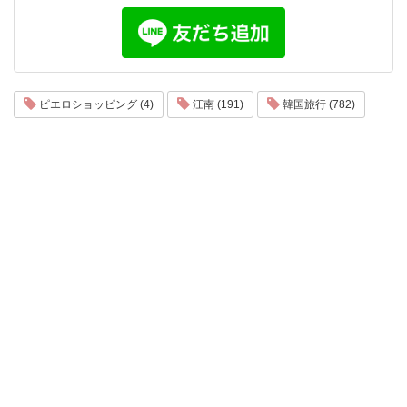
ピエロショッピング (4)
江南 (191)
韓国旅行 (782)