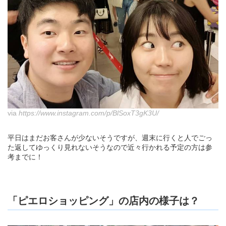
via
https://www.instagram.com/p/BlSoxT3gK3U/
平日はまだお客さんが少ないそうですが、週末に行くと人でごっ
た返してゆっくり見れないそうなので近々行かれる予定の方は参
考までに！
「ピエロショッピング」の店内の様子は？