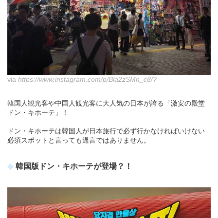
via
https://www.instagram.com/p/Bla2zSMn_c8/?
韓国人観光客や中国人観光客に大人気の日本が誇る「激安の殿堂
ドン・キホーテ」！
ドン・キホーテは韓国人が日本旅行で必ず行かなければいけない
必須スポットと言っても過言ではありません。
韓国版ドン・キホーテが登場？！