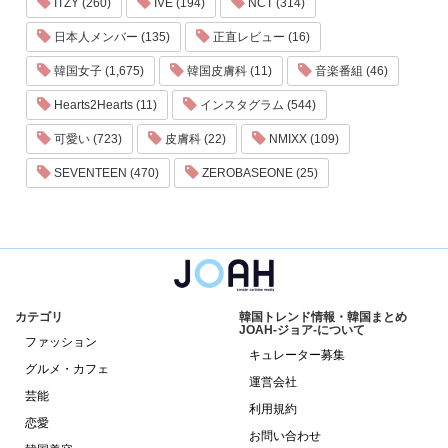
ITZY (260)
IVE (194)
NCT (314)
日本人メンバー (135)
正直レビュー (16)
韓国女子 (1,675)
韓国皮膚科 (11)
音楽番組 (46)
Hearts2Hearts (11)
インスタグラム (544)
可愛い (723)
皮膚科 (22)
NMIXX (109)
SEVENTEEN (470)
ZEROBASEONE (25)
カテゴリ
韓国トレンド情報・韓国まとめ
JOAH-ジョア-について
ファッション
キュレーター募集
グルメ・カフェ
運営会社
芸能
利用規約
恋愛
お問い合わせ