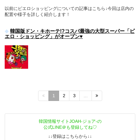
以前にピエロショッピングについての記事はこちら↓今回は店内の
配置や様子を詳しく紹介します！
韓国版ドン・キホーテ!?コスパ最強の大型スーパー「ピ
エロ・ショッピング」がオープン♥
1
2
3
…
韓国情報サイトJOAH-ジョア-の
公式LINE＠も登録してね♡
↓↓登録はこちらから↓↓