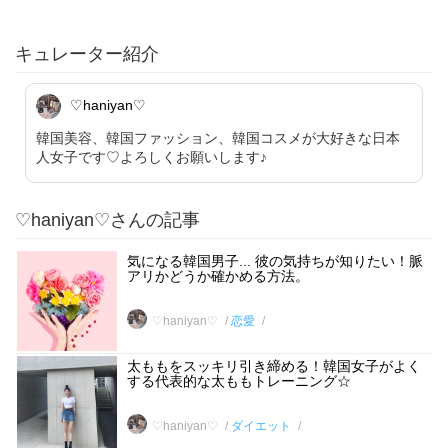
キュレーター紹介
♡haniyan♡
韓国美容、韓国ファッション、韓国コスメが大好きな日本
人女子です♡よろしくお願いします♪
♡haniyan♡さんの記事
気になる韓国男子... 彼の気持ちが知りたい！脈
アリかどうか確かめる方法。
♡haniyan♡
恋愛
太ももをスッキリ引き締める！韓国女子がよく
する代表的な太ももトレーニング☆
♡haniyan♡
ダイエット