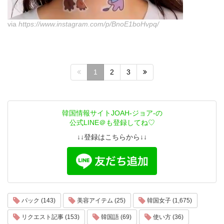
via
https://www.instagram.com/p/BnoE1boHvpq/
1
2
3
韓国情報サイトJOAH-ジョア-の
公式LINE＠も登録してね♡
↓↓登録はこちらから↓↓
パック (143)
美容アイテム (25)
韓国女子 (1,675)
リクエスト記事 (153)
韓国語 (69)
使い方 (36)