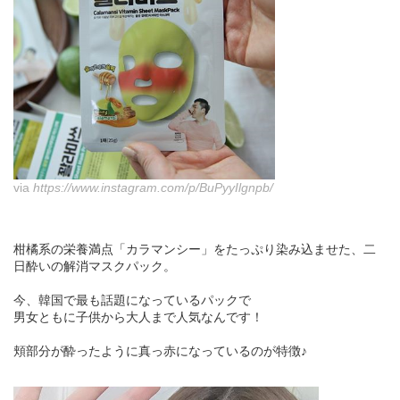
via
https://www.instagram.com/p/BuPyyIlgnpb/
柑橘系の栄養満点「カラマンシー」をたっぷり染み込ませた、二
日酔いの解消マスクパック。
今、韓国で最も話題になっているパックで
男女ともに子供から大人まで人気なんです！
頬部分が酔ったように真っ赤になっているのが特徴♪