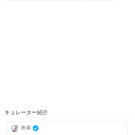
キュレーター紹介
Ⓟ.Ⓔ