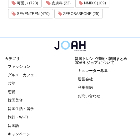
可愛い (723)
皮膚科 (22)
NMIXX (109)
SEVENTEEN (470)
ZEROBASEONE (25)
カテゴリ
韓国トレンド情報・韓国まとめ
JOAH-ジョア-について
ファッション
キュレーター募集
グルメ・カフェ
運営会社
芸能
利用規約
恋愛
お問い合わせ
韓国美容
韓国生活・留学
旅行・Wi-Fi
韓国語
キャンペーン