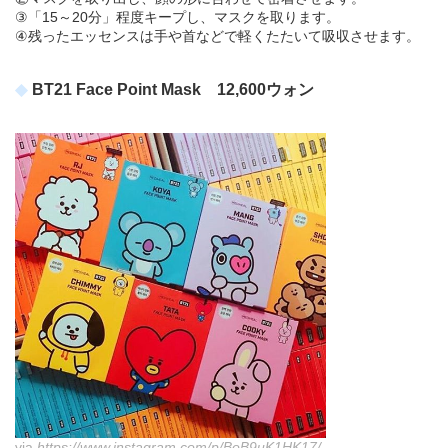
③「15～20分」程度キープし、マスクを取ります。
④残ったエッセンスは手や首などで軽くたたいて吸収させます。
BT21 Face Point Mask 12,600ウォン
via
https://www.instagram.com/p/BoB9uK1HK17/