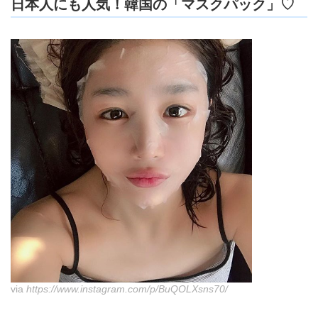
日本人にも人気！韓国の「マスクパック」♡
via
https://www.instagram.com/p/BuQOLXsns70/