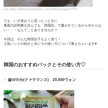
via
https://www.instagram.com/p/BuQeugvgYFx/
でも、いざ使おうと思ったっときに
裏面の説明書を読んでも「韓国語」で書かれているから分からな
い・・・なんてことありませんか？
今回は、そんな韓国女子もよく使う！
人気パックの紹介と共にその使い方について教えちゃいます♥
韓国のおすすめパックとその使い方♡
꽐라마쓰(クァラマンス) 20,000ウォン