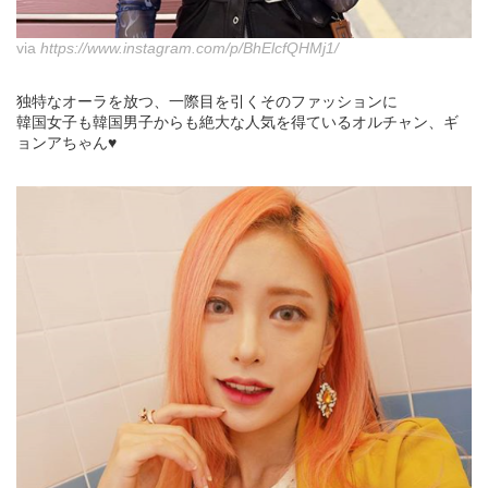
via
https://www.instagram.com/p/BhElcfQHMj1/
独特なオーラを放つ、一際目を引くそのファッションに
韓国女子も韓国男子からも絶大な人気を得ているオルチャン、ギ
ョンアちゃん♥