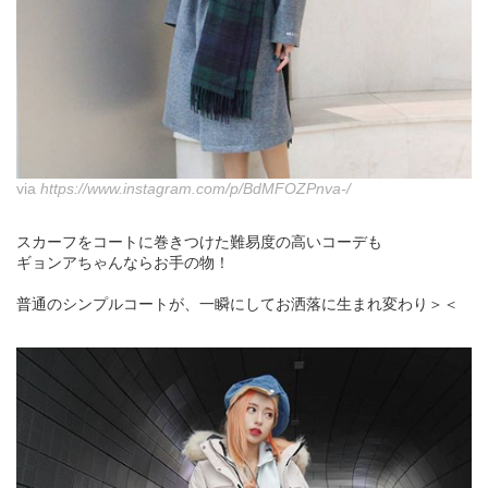
via
https://www.instagram.com/p/BdMFOZPnva-/
スカーフをコートに巻きつけた難易度の高いコーデも
ギョンアちゃんならお手の物！
普通のシンプルコートが、一瞬にしてお洒落に生まれ変わり＞＜