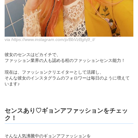
via
https://www.instagram.com/p/BbVzBghj9_t/
彼女のセンスはピカイチで、
ファッション業界の人も認める程のファッションセンス能力！
現在は、ファッションクリエイターとして活躍し、
そんな彼女のインスタグラムのフォロワーは毎日のように増えて
います♪
センスあり♡ギョンアファッションをチェッ
ク！
そんな人気沸騰中のギョンアファッションを