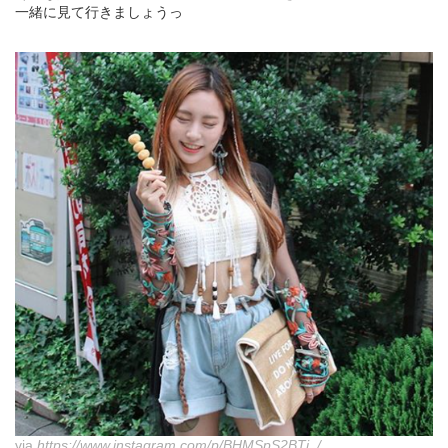
一緒に見て行きましょうっ
via
https://www.instagram.com/p/BHMSpS2BTi_/