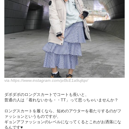
via
https://www.instagram.com/p/BcE1a9ujtqx/
ダボダボのロングスカートでコートも長いと、
普通の人は「着れないかも・・TT」って思っちゃいませんか？
ロングスカートを履くなら、短めのアウターを着たりするのがフ
ァッションというものですが、
ギョンアファッションのレベルになってくるとこれがお洒落にな
るんです♥