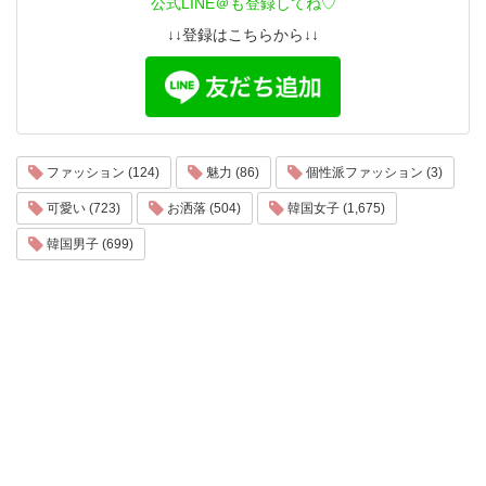
公式LINE＠も登録してね♡
↓↓登録はこちらから↓↓
ファッション (124)
魅力 (86)
個性派ファッション (3)
可愛い (723)
お洒落 (504)
韓国女子 (1,675)
韓国男子 (699)