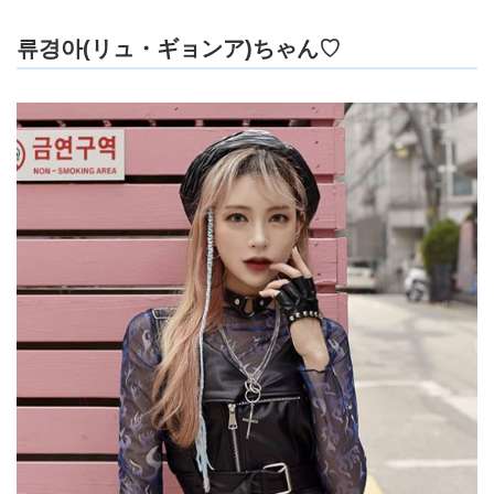
류경아(リュ・ギョンア)ちゃん♡