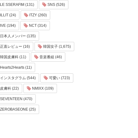
LE SSERAFIM (131)
SNS (526)
ILLIT (24)
ITZY (260)
IVE (194)
NCT (314)
日本人メンバー (135)
正直レビュー (16)
韓国女子 (1,675)
韓国皮膚科 (11)
音楽番組 (46)
Hearts2Hearts (11)
インスタグラム (544)
可愛い (723)
皮膚科 (22)
NMIXX (109)
SEVENTEEN (470)
ZEROBASEONE (25)