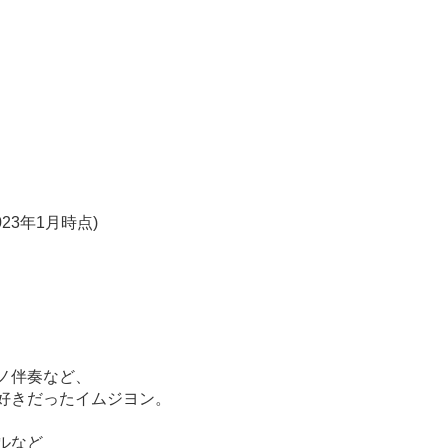
2023年1月時点)
ノ伴奏など、
好きだったイムジヨン。
ルなど