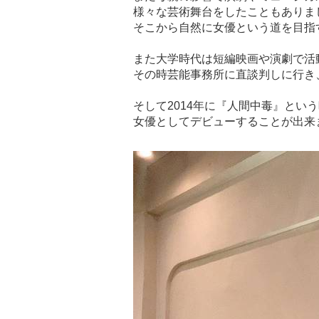
様々な芸術舞台をしたこともありま
そこから自然に女優という道を目指
また大学時代は短編映画や演劇で活
その時芸能事務所に直談判しに行き
そして2014年に『人間中毒』とい
女優としてデビューすることが出来