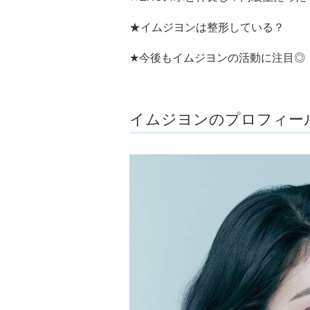
★イムジヨンは整形している？
★今後もイムジヨンの活動に注目◎
イムジヨンのプロフィー