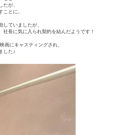
したが、
すことに。
動していましたが、
、社長に気に入られ契約を結んだようです！
う映画にキャスティングされ、
ました♪