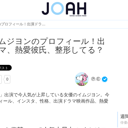
女優イムジヨンのプロフィール！出演ドラマ、熱愛彼氏、整形してる？
ムジヨンのプロフィール！出
マ、熱愛彼氏、整形してる？
Ⓟ.Ⓔ
0
～」出演で今人気が上昇している女優のイムジヨン。今
ィール、インスタ、性格、出演ドラマ映画作品、熱愛
週
俳優