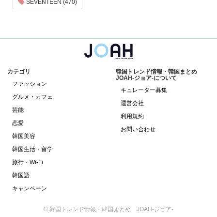
SEVENTEEN (470)
カテゴリ
韓国トレンド情報・韓国まとめ
JOAH-ジョア-について
ファッション
キュレーター募集
グルメ・カフェ
運営会社
芸能
利用規約
恋愛
お問い合わせ
韓国美容
韓国生活・留学
旅行・Wi-Fi
韓国語
キャンペーン
© 韓国トレンド情報・韓国まとめ JOAH-ジョア-