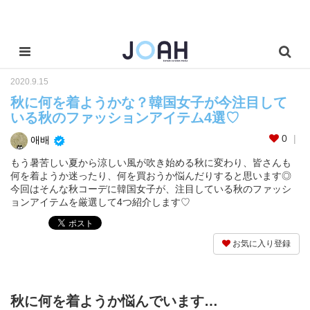
2020.9.15
秋に何を着ようかな？韓国女子が今注目して
いる秋のファッションアイテム4選♡
0
애배
もう暑苦しい夏から涼しい風が吹き始める秋に変わり、皆さんも
何を着ようか迷ったり、何を買おうか悩んだりすると思います◎
今回はそんな秋コーデに韓国女子が、注目している秋のファッシ
ョンアイテムを厳選して4つ紹介します♡
お気に入り登録
秋に何を着ようか悩んでいます…