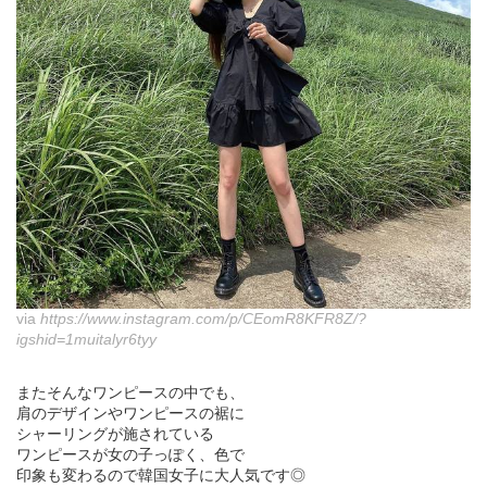
via
https://www.instagram.com/p/CEomR8KFR8Z/?
igshid=1muitalyr6tyy
またそんなワンピースの中でも、
肩のデザインやワンピースの裾に
シャーリングが施されている
ワンピースが女の子っぽく、色で
印象も変わるので韓国女子に大人気です◎