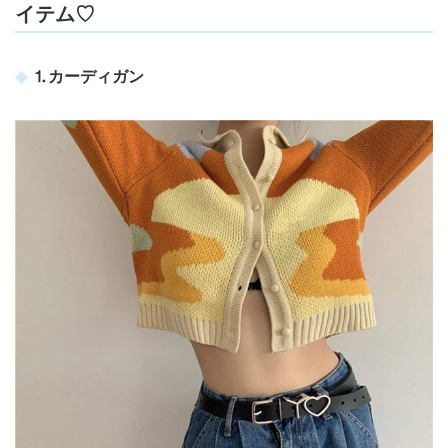
イテム♡
⒈カーディガン