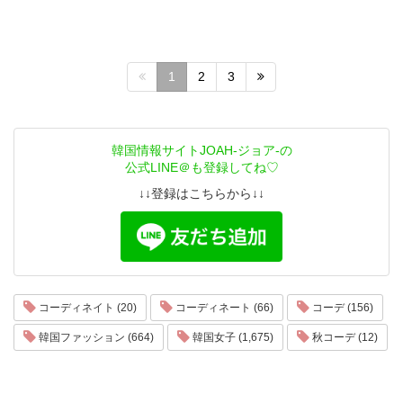
1
2
3
韓国情報サイトJOAH-ジョア-の
公式LINE＠も登録してね♡
↓↓登録はこちらから↓↓
コーディネイト (20)
コーディネート (66)
コーデ (156)
韓国ファッション (664)
韓国女子 (1,675)
秋コーデ (12)