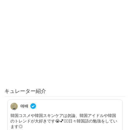
キュレーター紹介
애배
韓国コスメや韓国スキンケアは勿論、韓国アイドルや韓国
のトレンドが大好きです😭💕✋🏻日々韓国語の勉強をしてい
ます◎