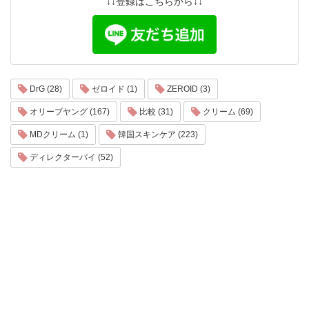
↓↓登録はこちらから↓↓
DrG (28)
ゼロイド (1)
ZEROID (3)
オリーブヤング (167)
比較 (31)
クリーム (69)
MDクリーム (1)
韓国スキンケア (223)
ディレクターパイ (52)