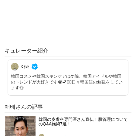
キュレーター紹介
애배
韓国コスメや韓国スキンケアは勿論、韓国アイドルや韓国
のトレンドが大好きです😭💕✋🏻日々韓国語の勉強をしてい
ます◎
애배さんの記事
韓国の皮膚科専門医さん直伝！肌管理について
のQ&A施術7選！