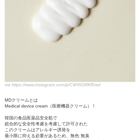
via
https://www.instagram.com/p/C4HXGRKRxei/
MDクリームとは
Medical device cream（医療機器クリーム）！
韓国の食品医薬品安全処で
総合的な安全性考慮を考慮して許可された
このクリームはアレルギー誘発を
最小限に抑える必要があるため、無色·無臭