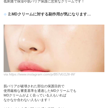
低刺激で保湿や肌バリア保護に忠実なクリームです！
⒉MDクリームに対する副作用が気になります…
via
https://www.instagram.com/p/B57dU12lt-W/
肌バリアが破壊された部位の保護目的で
使用厳格な審査基準を通過したMDクリームでも
MDクリームがよく合っている人もいれば
なかなか合わない人もいます！