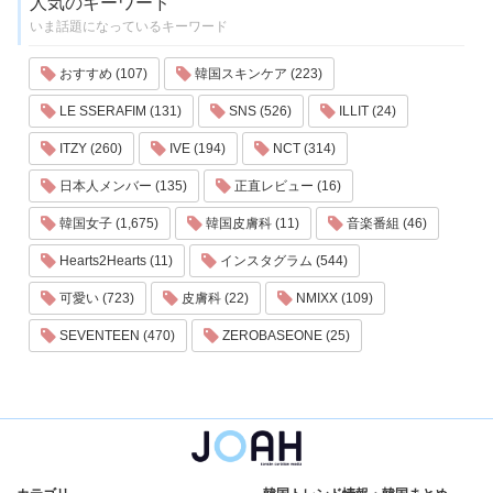
人気のキーワード
いま話題になっているキーワード
おすすめ (107)
韓国スキンケア (223)
LE SSERAFIM (131)
SNS (526)
ILLIT (24)
ITZY (260)
IVE (194)
NCT (314)
日本人メンバー (135)
正直レビュー (16)
韓国女子 (1,675)
韓国皮膚科 (11)
音楽番組 (46)
Hearts2Hearts (11)
インスタグラム (544)
可愛い (723)
皮膚科 (22)
NMIXX (109)
SEVENTEEN (470)
ZEROBASEONE (25)