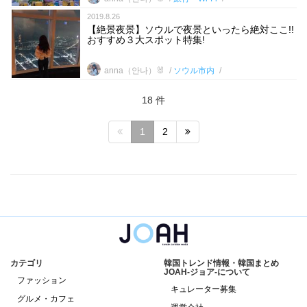
2019.8.26
【絶景夜景】ソウルで夜景といったら絶対ここ!!
おすすめ３大スポット特集!
anna（안나）🐰
ソウル市内
18 件
1
2
カテゴリ
韓国トレンド情報・韓国まとめ
JOAH-ジョア-について
ファッション
キュレーター募集
グルメ・カフェ