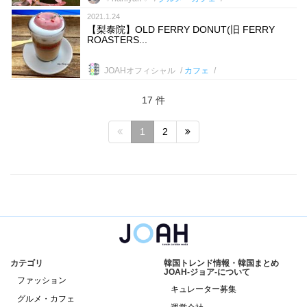
2021.1.24
【梨泰院】OLD FERRY DONUT(旧 FERRY
ROASTERS...
JOAHオフィシャル
カフェ
17 件
1
2
カテゴリ
韓国トレンド情報・韓国まとめ
JOAH-ジョア-について
ファッション
キュレーター募集
グルメ・カフェ