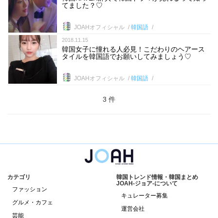
てました？♡
JOAHオフィシャル
韓国語
2018.11.15
韓国女子に憧れる人必見！こだわりのヘアース
タイルを韓国語でお願いしてみましょう♡
JOAHオフィシャル
韓国語
3 件
カテゴリ
韓国トレンド情報・韓国まとめ
JOAH-ジョア-について
ファッション
キュレーター募集
グルメ・カフェ
運営会社
芸能