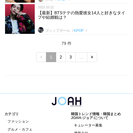
2022.10.22
【最新】BTSテテの熱愛彼女14人と好きなタイ
プや結婚観は？
ゴシップガール
KPOP
79 件
1
2
3
…
カテゴリ
韓国トレンド情報・韓国まとめ
JOAH-ジョア-について
ファッション
キュレーター募集
グルメ・カフェ