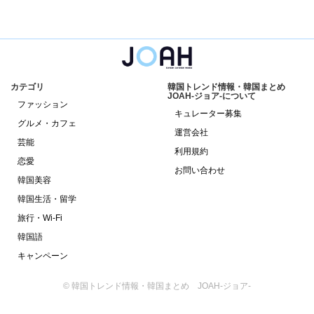
カテゴリ
韓国トレンド情報・韓国まとめ
JOAH-ジョア-について
ファッション
キュレーター募集
グルメ・カフェ
運営会社
芸能
利用規約
恋愛
お問い合わせ
韓国美容
韓国生活・留学
旅行・Wi-Fi
韓国語
キャンペーン
© 韓国トレンド情報・韓国まとめ JOAH-ジョア-