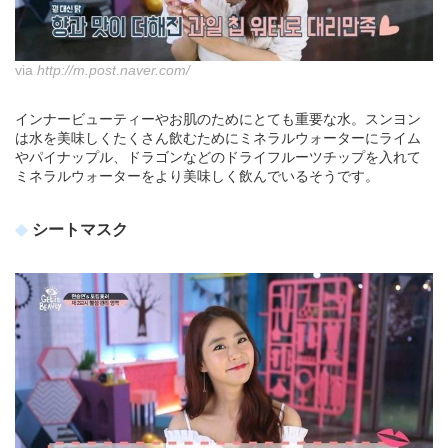
via
http://m.post.naver.com/
インナービューティーやお肌のためにとても重要な水。スンヨン
は水を美味しくたくさん飲むためにミネラルウォーターにライム
やパイナップル、ドラゴンなどのドライフルーツチップを入れて
ミネラルウォーターをより美味しく飲んでいるそうです。
シートマスク