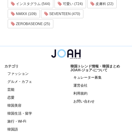
インスタグラム (544)
可愛い (724)
皮膚科 (22)
NMIXX (109)
SEVENTEEN (470)
ZEROBASEONE (25)
カテゴリ
韓国トレンド情報・韓国まとめ
JOAH-ジョア-について
ファッション
キュレーター募集
グルメ・カフェ
運営会社
芸能
利用規約
恋愛
お問い合わせ
韓国美容
韓国生活・留学
旅行・Wi-Fi
韓国語