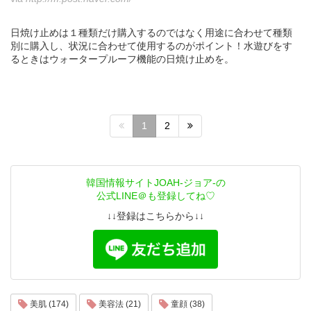
日焼け止めは１種類だけ購入するのではなく用途に合わせて種類
別に購入し、状況に合わせて使用するのがポイント！水遊びをす
るときはウォータープルーフ機能の日焼け止めを。
1
2
韓国情報サイトJOAH-ジョア-の
公式LINE＠も登録してね♡
↓↓登録はこちらから↓↓
美肌 (174)
美容法 (21)
童顔 (38)