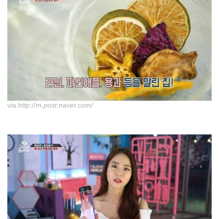
via
http://m.post.naver.com/