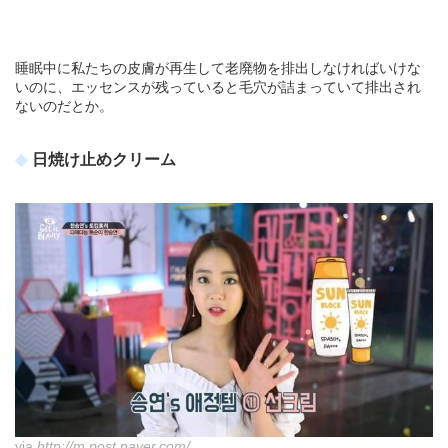
睡眠中に私たちの皮膚が再生して老廃物を排出しなければいけな
いのに、エッセンスが残っていると毛穴が詰まっていて排出され
ないのだとか。
日焼け止めクリーム
via
http://m.post.naver.com/