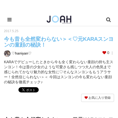
2017.5.25
今も昔も全然変わらない＞＜♡元KARAスンヨ
ンの童顔の秘訣！
0
♡haniyan♡
KARAでデビューしたときから今も全く変わらない童顔の持ち主ス
ンヨン！今は昔の少女のような可愛さも残しつつ大人の色気まで
感じられてかなり魅力的な女性に♡そんなスンヨンももうアラサ
ー！全然信じられない＞＜ 今回はスンヨンの今も変わらない童顔
の秘訣を徹底チェック♪
お気に入り登録