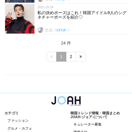
2021.10.24
私の決めポーズはこれ！韓国アイドル9人のシグ
ネチャーポーズを紹介♡
Ⓟ.Ⓔ
KPOP
24 件
1
2
カテゴリ
韓国トレンド情報・韓国まとめ
JOAH-ジョア-について
ファッション
キュレーター募集
グルメ・カフェ