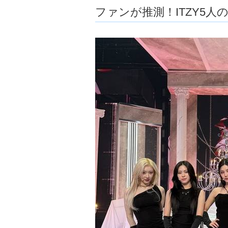
ファンが推測！ITZY5