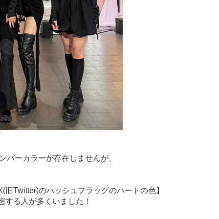
/
メンバーカラーが存在しませんが、
旧Twitter)のハッシュフラッグのハートの色】
想する人が多くいました！