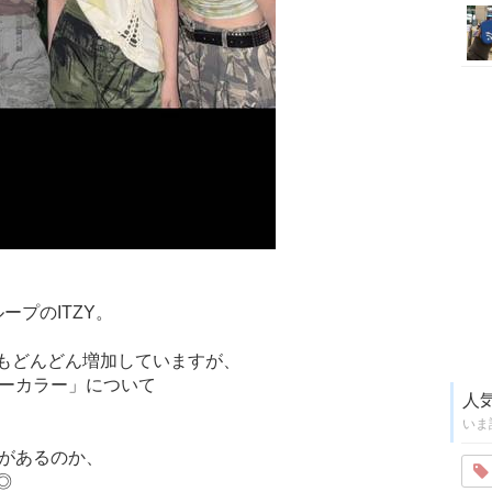
ープのITZY。
もどんどん増加していますが、
バーカラー」について
人
いま
ーがあるのか、
◎