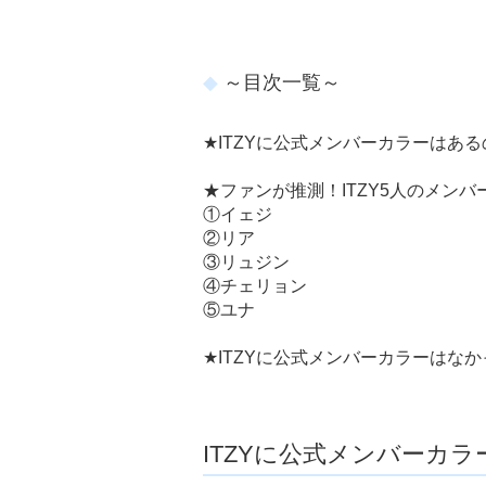
～目次一覧～
★ITZYに公式メンバーカラーはある
★ファンが推測！ITZY5人のメンバ
①イェジ
②リア
③リュジン
④チェリョン
⑤ユナ
★ITZYに公式メンバーカラーはな
ITZYに公式メンバーカ