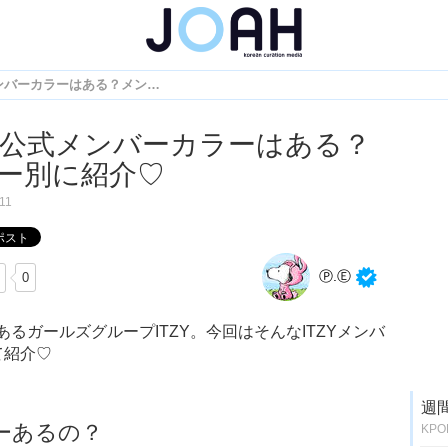
ITZYに公式メンバーカラーはある？メンバー別に紹介♡
Yに公式メンバーカラーはある？
ー別に紹介♡
11
Ⓟ.Ⓔ
0
るガールズグループITZY。今回はそんなITZYメンバ
て紹介♡
週
ラーあるの？
KP