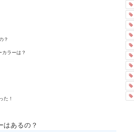
の？
ーカラーは？
かった！
ラーはあるの？