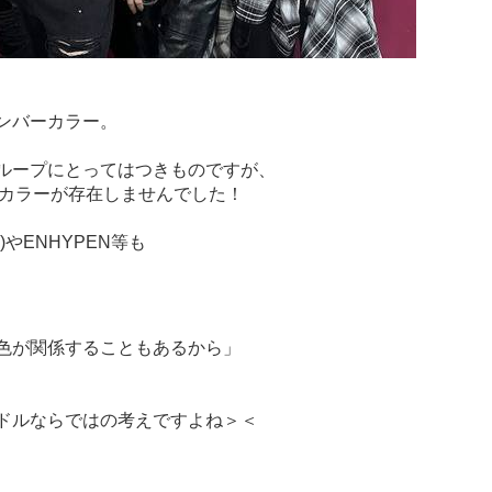
ンバーカラー。
ループにとってはつきものですが、
ーカラーが存在しませんでした！
やENHYPEN等も
色が関係することもあるから」
ドルならではの考えですよね＞＜