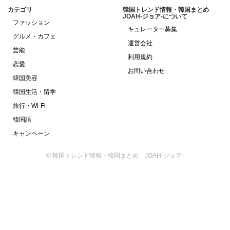
カテゴリ
韓国トレンド情報・韓国まとめ
JOAH-ジョア-について
ファッション
キュレーター募集
グルメ・カフェ
運営会社
芸能
利用規約
恋愛
お問い合わせ
韓国美容
韓国生活・留学
旅行・Wi-Fi
韓国語
キャンペーン
© 韓国トレンド情報・韓国まとめ JOAH-ジョア-