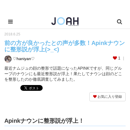
2018.6.25
前の方が良かったとの声が多数！Apinkナウン
に整形説が浮上(>_<)
1
♡haniyan♡
最近ナムジュの顔の整形で話題になったAPINKですが、同じグル
ープのナウンにも最近整形説が浮上！果たしてナウンは顔のどこ
を整形したのか徹底調査してみました。
お気に入り登録
Apinkナウンに整形説が浮上！