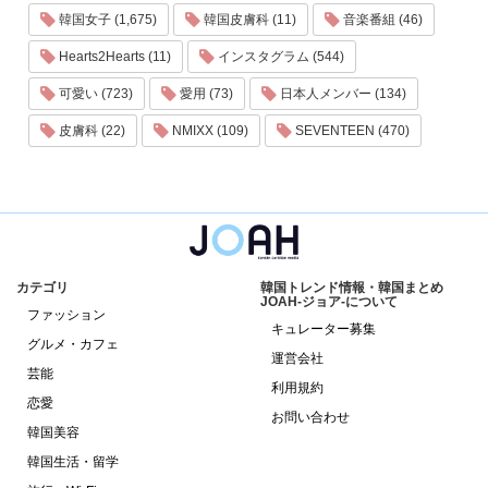
韓国女子 (1,675)
韓国皮膚科 (11)
音楽番組 (46)
Hearts2Hearts (11)
インスタグラム (544)
可愛い (723)
愛用 (73)
日本人メンバー (134)
皮膚科 (22)
NMIXX (109)
SEVENTEEN (470)
カテゴリ
韓国トレンド情報・韓国まとめ
JOAH-ジョア-について
ファッション
キュレーター募集
グルメ・カフェ
運営会社
芸能
利用規約
恋愛
お問い合わせ
韓国美容
韓国生活・留学