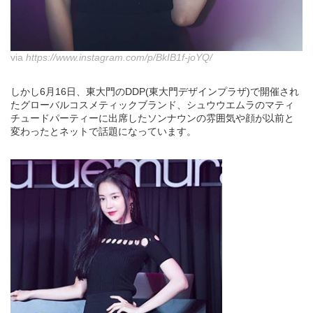
via
https://www.instagram.com/p/BkIB1f-joYQ/
しかし6月16日、東大門のDDP(東大門デザインプラザ)で開催され
たグローバルコスメティックブランド、シュウウエムラのマティ
チュードパーティーに出席したソンナウンの雰囲気や顔が以前と
変わったとネットで話題になっています。