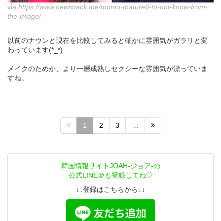
via
https://www.newsnack.me/momo-matured-to-not-know-from-
the-image/
以前のナウンと現在を比較してみると確かに雰囲気がガラリと変
わっています(*_*)
メイクのためか、より一層成熟しセクシーな雰囲気が漂っていま
すね。
1
2
3
…
韓国情報サイトJOAH-ジョア-の
公式LINE＠も登録してね♡
↓↓登録はこちらから↓↓