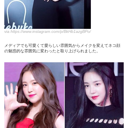
via
https://www.instagram.com/p/BkHb1azgBPo/
メディアでも可愛くて愛らしい雰囲気からメイクを変えてネコ顔
の魅惑的な雰囲気に変わったと取り上げられました。