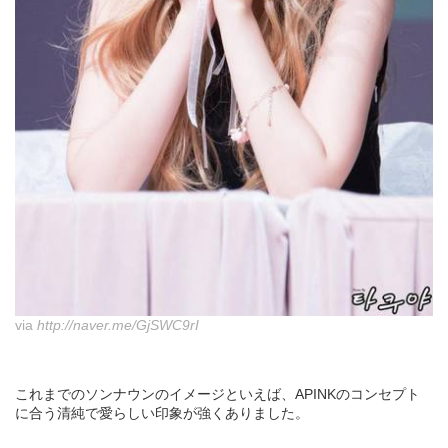
via
http://naver.me/GjSWC9rI
これまでのソンナウンのイメージといえば、APINKのコンセプト
に合う清純で愛らしい印象が強くありました。