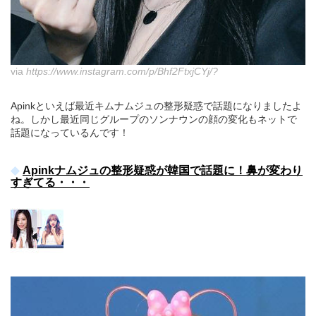
via
https://www.instagram.com/p/Bhf2FtxjCYj/?
Apinkといえば最近キムナムジュの整形疑惑で話題になりましたよ
ね。しかし最近同じグループのソンナウンの顔の変化もネットで
話題になっているんです！
Apinkナムジュの整形疑惑が韓国で話題に！鼻が変わり
すぎてる・・・