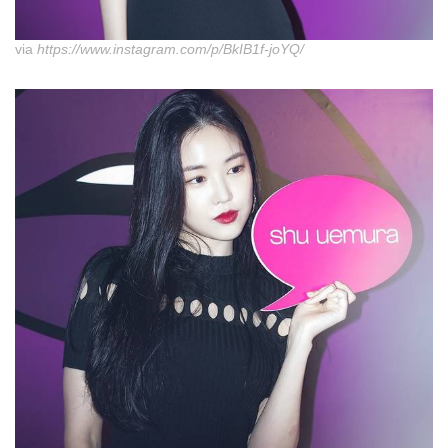
via
https://www.instagram.com/p/BkIB1f-joYQ/