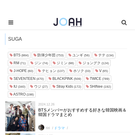
SUGA
BTS
防弾少年団
ユンギ
テテ
(984)
(753)
(56)
(134)
RM
ジン
ジミン
ジョングク
(71)
(74)
(98)
(124)
J-HOPE
テヒョン
ホソク
V
(60)
(137)
(33)
(65)
SEVENTEEN
BLACKPINK
TWICE
(470)
(509)
(789)
IU
ウジ
Stray Kids
SHINee
(340)
(27)
(172)
(192)
ASTRO
(198)
2024.12.26
BTSメンバーがおすすめする好きな韓国映画＆
韓国ドラマまとめ
riri
ドラマ