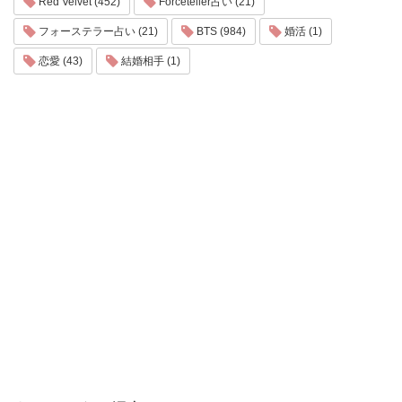
Red Velvet (452)
Forceteller占い (21)
フォーステラー占い (21)
BTS (984)
婚活 (1)
恋愛 (43)
結婚相手 (1)