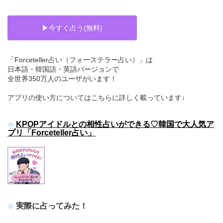
▶︎今すぐ占う(無料)
「Forceteller占い（フォーステラー占い）」は
日本語・韓国語・英語バージョンで
全世界350万人のユーザがいます！
アプリの使い方についてはこちらに詳しく載っています↓
KPOPアイドルとの相性占いができる♡韓国で大人気ア
プリ「Forceteller占い」
実際に占ってみた！