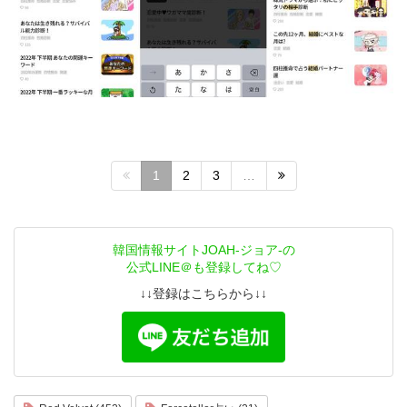
1
2
3
…
韓国情報サイトJOAH-ジョア-の
公式LINE＠も登録してね♡
↓↓登録はこちらから↓↓