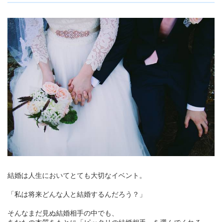
結婚は人生においてとても大切なイベント。
「私は将来どんな人と結婚するんだろう？」
そんなまだ見ぬ結婚相手の中でも、