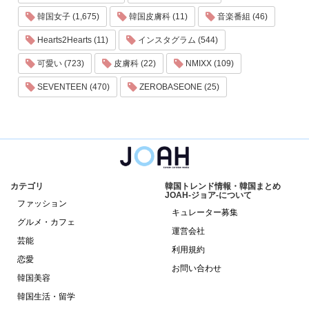
韓国女子 (1,675)
韓国皮膚科 (11)
音楽番組 (46)
Hearts2Hearts (11)
インスタグラム (544)
可愛い (723)
皮膚科 (22)
NMIXX (109)
SEVENTEEN (470)
ZEROBASEONE (25)
カテゴリ
韓国トレンド情報・韓国まとめ
JOAH-ジョア-について
ファッション
キュレーター募集
グルメ・カフェ
運営会社
芸能
利用規約
恋愛
お問い合わせ
韓国美容
韓国生活・留学