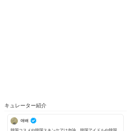
キュレーター紹介
애배
韓国コスメや韓国スキンケアは勿論、韓国アイドルや韓国