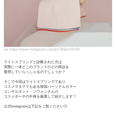
via
https://www.instagram.com/p/Cf55jmYPsf9/
ライトスプリングと診断された方は
実際に一体どこのブランドのどの商品を
愛用していらっしゃるのでしょうか？
そこで今回はライトスプリングであり
コスメヲタクでもある韓国パーソナルカラー
コンサルタント・ジウォンさんの
コスメポーチの中身を厳選して紹介します♡
公式instagramは下記をご覧ください◎