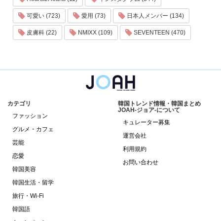
可愛い (723)
愛用 (73)
日本人メンバー (134)
皮膚科 (22)
NMIXX (109)
SEVENTEEN (470)
カテゴリ
韓国トレンド情報・韓国まとめ
JOAH-ジョア-について
ファッション
キュレーター募集
グルメ・カフェ
運営会社
芸能
利用規約
恋愛
お問い合わせ
韓国美容
韓国生活・留学
旅行・Wi-Fi
韓国語