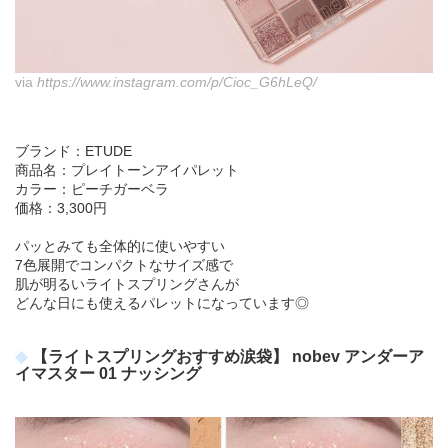
via
https://www.instagram.com/p/Cioc_G6hLeQ/
ブランド：ETUDE
商品名：プレイトーンアイパレット
カラー：ピーチガーベラ
価格：3,300円
パッとみても全体的に使いやすい
7色展開でコンパクトなサイズ感で
肌が明るいライトスプリングさんが
どんな日にも使えるパレットになっています◎
【ライトスプリングおすすめ涙袋】 nobev アンダーア
イマスター 01 ナッシング