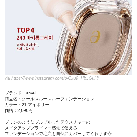
via
https://www.instagram.com/p/Cxu9_HbLGuH/
ブランド：ameli
商品名：クールスルースルーファンデーション
カラー：21 アイボリー
価格：2,090円
プリンのようなプルプルしたテクスチャーの
メイクアッププライマー感覚で使える
ファンデーションで毛穴も自然にカバーしてくれます◎