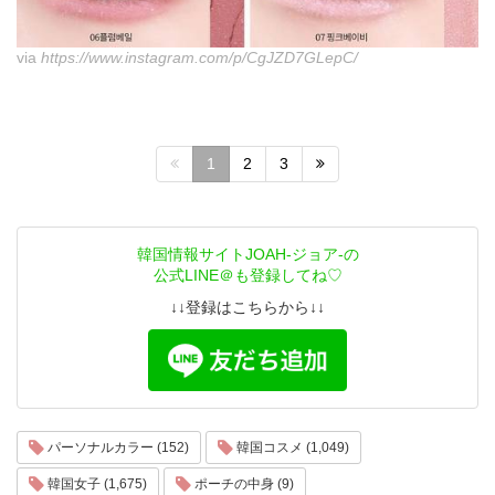
via
https://www.instagram.com/p/CgJZD7GLepC/
1
2
3
韓国情報サイトJOAH-ジョア-の
公式LINE＠も登録してね♡
↓↓登録はこちらから↓↓
パーソナルカラー (152)
韓国コスメ (1,049)
韓国女子 (1,675)
ポーチの中身 (9)