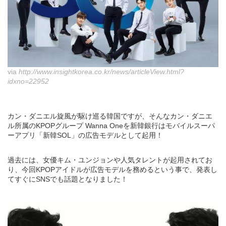
via
http://www.insightkorea.co.kr/news/articleView.html?
idxno=22952
カン・ダニエル旋風が駆け巡る韓国ですが、そんなカン・ダニエ
ル所属のKPOPグループ Wanna Oneを新韓銀行はモバイルスーパ
ーアプリ「新韓SOL」の広告モデルとして起用！
過去には、女優キム・ユンジョンや人気タレントが起用されてお
り、今回KPOPアイドルが広告モデルを務めるという事で、発表し
てすぐにSNSでも話題となりました！