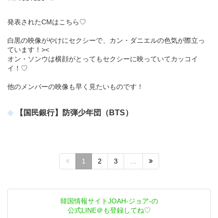
発表されたCMはこちら♡
白黒の映像がやけにセクシーで、カン・ダニエルの色気が際立っ
ています！><
オン・ソンウは横顔がとってもセクシーに映っていてカッコイ
イ！♡
他のメンバーの映像も早く見たいものです！
【国民銀行】防弾少年団（BTS）
1
2
3
…
韓国情報サイトJOAH-ジョア-の
公式LINE＠も登録してね♡