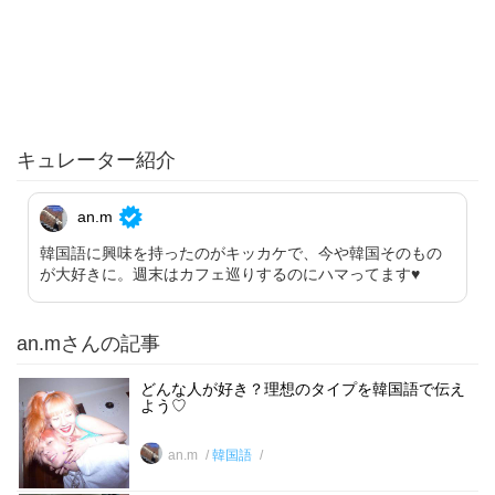
キュレーター紹介
an.m
韓国語に興味を持ったのがキッカケで、今や韓国そのもの
が大好きに。週末はカフェ巡りするのにハマってます♥︎
an.mさんの記事
どんな人が好き？理想のタイプを韓国語で伝え
よう♡
an.m
韓国語