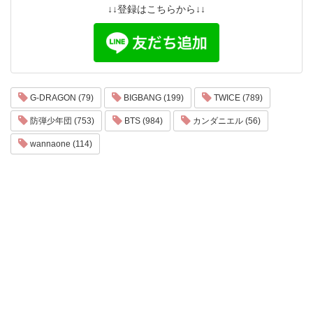
↓↓登録はこちらから↓↓
G-DRAGON (79)
BIGBANG (199)
TWICE (789)
防弾少年団 (753)
BTS (984)
カンダニエル (56)
wannaone (114)