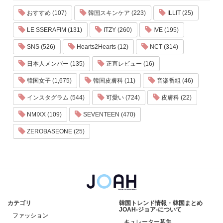
おすすめ (107)
韓国スキンケア (223)
ILLIT (25)
LE SSERAFIM (131)
ITZY (260)
IVE (195)
SNS (526)
Hearts2Hearts (12)
NCT (314)
日本人メンバー (135)
正直レビュー (16)
韓国女子 (1,675)
韓国皮膚科 (11)
音楽番組 (46)
インスタグラム (544)
可愛い (724)
皮膚科 (22)
NMIXX (109)
SEVENTEEN (470)
ZEROBASEONE (25)
カテゴリ
韓国トレンド情報・韓国まとめ
JOAH-ジョア-について
ファッション
キュレーター募集