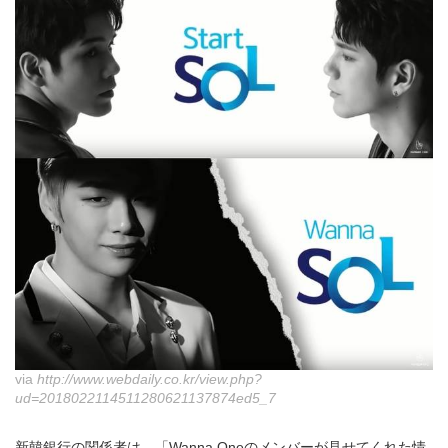
via
http://www.webdaily.co.kr/view.php?
ud=2018022114511280621137874ed5_7
新韓銀行の関係者は、「Wanna Oneのメンバーが見せてくれた情