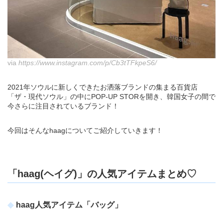
via
https://www.instagram.com/p/Cb3tTFkpeS6/
2021年ソウルに新しくできたお洒落ブランドの集まる百貨店
「ザ・現代ソウル」の中にPOP-UP STORを開き、韓国女子の間で
今さらに注目されているブランド！
今回はそんなhaagについてご紹介していきます！
「haag(ヘイグ)」の人気アイテムまとめ♡
haag人気アイテム「バッグ」