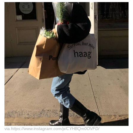
via
https://www.instagram.com/p/CYHBQm0OVFD/