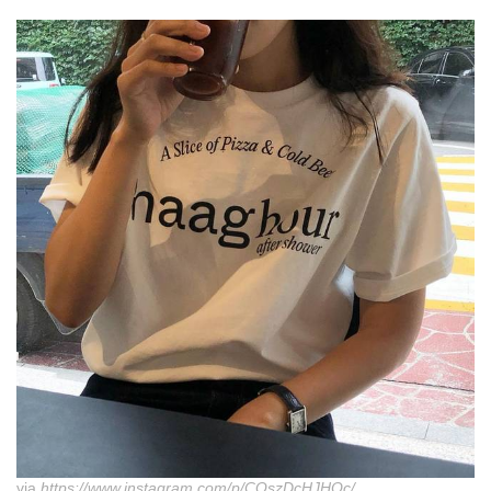
via
https://www.instagram.com/p/CQszDcHJHOc/