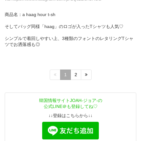
商品名：a haag hour t-sh
そしてバッグ同様「haag」のロゴが入ったTシャツも人気♡
シンプルで着回しやすい上、3種類のフォントのレタリングTシャ
ツでお洒落感も◎
1
2
韓国情報サイトJOAH-ジョア-の
公式LINE＠も登録してね♡
↓↓登録はこちらから↓↓