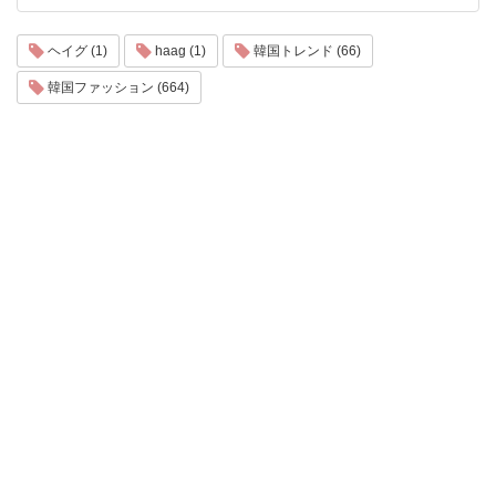
ヘイグ (1)
haag (1)
韓国トレンド (66)
韓国ファッション (664)