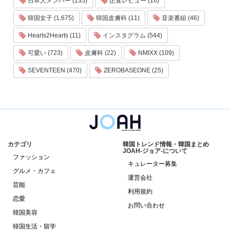
日本人メンバー (135)
正直レビュー (16)
韓国女子 (1,675)
韓国皮膚科 (11)
音楽番組 (46)
Hearts2Hearts (11)
インスタグラム (544)
可愛い (723)
皮膚科 (22)
NMIXX (109)
SEVENTEEN (470)
ZEROBASEONE (25)
カテゴリ
韓国トレンド情報・韓国まとめ
JOAH-ジョア-について
ファッション
キュレーター募集
グルメ・カフェ
運営会社
芸能
利用規約
恋愛
お問い合わせ
韓国美容
韓国生活・留学