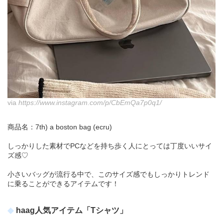
via
https://www.instagram.com/p/CbEmQa7p0q1/
商品名：7th) a boston bag (ecru)
しっかりした素材でPCなどを持ち歩く人にとっては丁度いいサイ
ズ感♡
小さいバッグが流行る中で、このサイズ感でもしっかりトレンド
に乗ることができるアイテムです！
haag人気アイテム「Tシャツ」