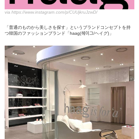
via
https://www.instagram.com/p/CUUjkruJzwD/
「普通のものから美しさを探す」というブランドコンセプトを持
つ韓国のファッションブランド「haag(헤이그/ヘイグ)」