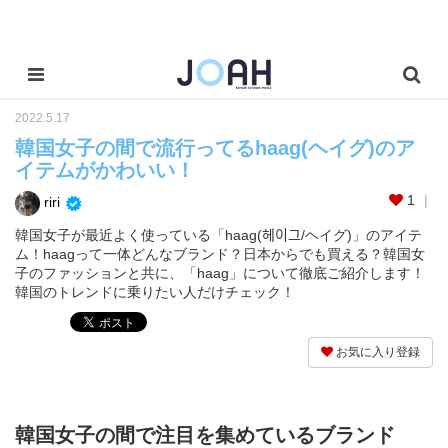
2022.5.17
韓国女子の間で流行ってるhaag(ヘイグ)のア
イテムがかわいい！
1
riri
韓国女子が最近よく使っている「haag(헤이그/ヘイグ)」のアイテ
ム！haagって一体どんなブランド？日本からでも買える？韓国女
子のファッションと共に、「haag」について徹底ご紹介します！
韓国のトレンドに乗りたい人だけチェック！
お気に入り登録
韓国女子の間で注目を集めているブランド