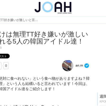
それだけは無理TT好き嫌いが激しいと言われる5人の韓国アイドル達！
けは無理TT好き嫌いが激しい
れる5人の韓国アイドル達！
.9
an.m
0
絶対に食べれない」という食べ物がありますよね？韓
理」という人も結構いると言われています！今回は、
韓国アイドル達をご紹介します！
週
KP