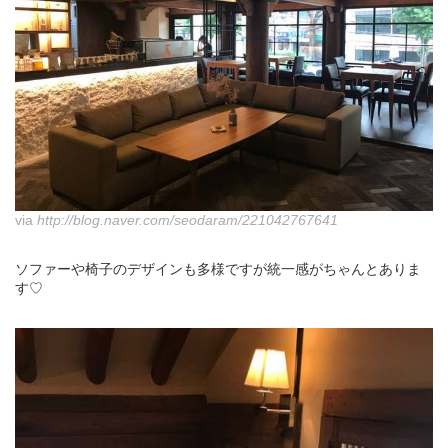
via
http://blog.naver.com/seodaram/221042767641
ソファーや椅子のデザインも多様ですが統一感がちゃんとありま
す♡