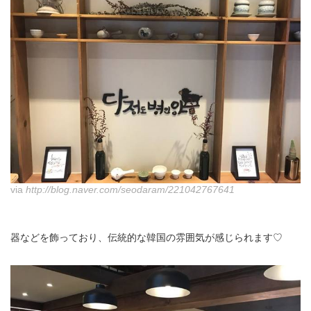
via
http://blog.naver.com/seodaram/221042767641
器などを飾っており、伝統的な韓国の雰囲気が感じられます♡