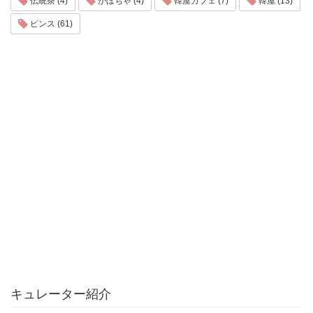
伝統茶 (4)
かぼちゃ (4)
韓屋カフェ (7)
韓屋 (13)
ピンス (61)
キュレーター紹介