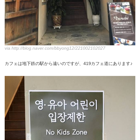
via
http://blog.naver.com/bbyong12/221002102027
カフェは地下鉄の駅から遠いのですが、419カフェ道にあります♪