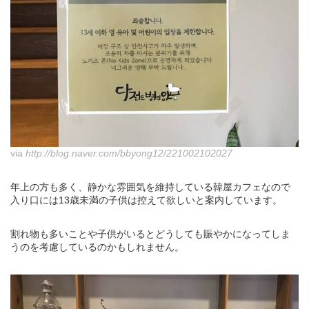
via
http://blog.naver.com/bbyong12/221002102027
年上の方も多く、静かな雰囲気を維持している韓屋カフェなので
入り口には13歳未満の子供は控えて欲しいと案内しています。
割れ物も多いことや子供がいるとどうしても賑やかになってしま
うのを考慮しているのかもしれません。