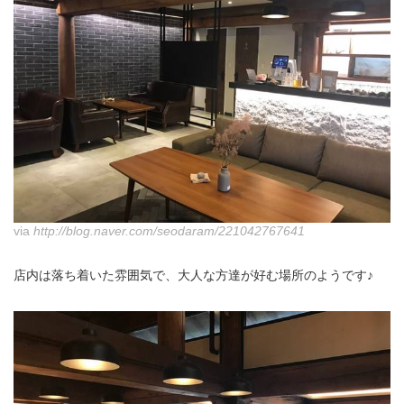
via
http://blog.naver.com/seodaram/221042767641
店内は落ち着いた雰囲気で、大人な方達が好む場所のようです♪