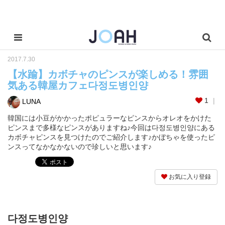
2017.7.30
【水踰】カボチャのピンスが楽しめる！雰囲
気ある韓屋カフェ다정도병인양
1
LUNA
韓国には小豆がかかったポピュラーなピンスからオレオをかけた
ピンスまで多様なピンスがありますね♪今回は다정도병인양にある
カボチャピンスを見つけたのでご紹介します♪かぼちゃを使ったピ
ンスってなかなかないので珍しいと思います♪
お気に入り登録
다정도병인양