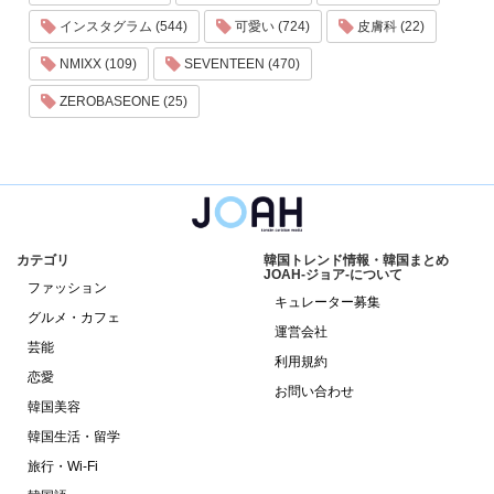
インスタグラム (544)
可愛い (724)
皮膚科 (22)
NMIXX (109)
SEVENTEEN (470)
ZEROBASEONE (25)
カテゴリ
韓国トレンド情報・韓国まとめ
JOAH-ジョア-について
ファッション
キュレーター募集
グルメ・カフェ
運営会社
芸能
利用規約
恋愛
お問い合わせ
韓国美容
韓国生活・留学
旅行・Wi-Fi