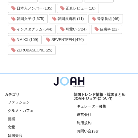
日本人メンバー (135)
正直レビュー (16)
韓国女子 (1,675)
韓国皮膚科 (11)
音楽番組 (46)
インスタグラム (544)
可愛い (724)
皮膚科 (22)
NMIXX (109)
SEVENTEEN (470)
ZEROBASEONE (25)
カテゴリ
韓国トレンド情報・韓国まとめ
JOAH-ジョア-について
ファッション
キュレーター募集
グルメ・カフェ
運営会社
芸能
利用規約
恋愛
お問い合わせ
韓国美容