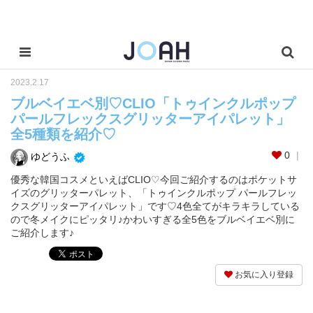
2023.2.17
ブルベイエベ別♡CLIO「トゥインクルポップ
パールフレックスグリッターアイパレット」
全5種類を紹介♡
0
ゆどうふ
優秀な韓国コスメといえばCLIO♡今回ご紹介するのはポケットサ
イズのグリッターパレット、「トゥインクルポップ パールフレッ
クスグリッターアイパレット」です♡4色全てがキラキラしている
ので冬メイクにピッタリ♪かわいすぎる全5色をブルベイエベ別に
ご紹介します♪
お気に入り登録