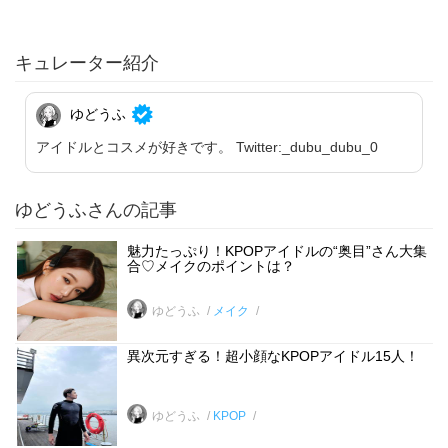
キュレーター紹介
ゆどうふ
アイドルとコスメが好きです。 Twitter:_dubu_dubu_0
ゆどうふさんの記事
魅力たっぷり！KPOPアイドルの“奥目”さん大集
合♡メイクのポイントは？
ゆどうふ
メイク
異次元すぎる！超小顔なKPOPアイドル15人！
ゆどうふ
KPOP