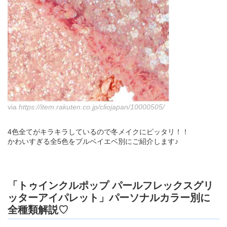
via
https://item.rakuten.co.jp/cliojapan/10000505/
4色全てがキラキラしているので冬メイクにピッタリ！！
かわいすぎる全5色をブルベイエベ別にご紹介します♪
「トゥインクルポップ パールフレックスグリ
ッターアイパレット」パーソナルカラー別に
全種類解説♡