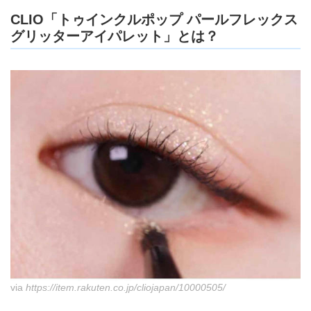
CLIO「トゥインクルポップ パールフレックス
グリッターアイパレット」とは？
via
https://item.rakuten.co.jp/cliojapan/10000505/