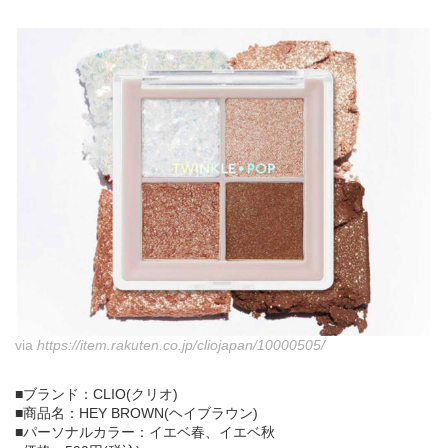
via
https://item.rakuten.co.jp/cliojapan/10000505/
■ブランド：CLIO(クリオ)
■商品名：HEY BROWN(ヘイブラウン)
■パーソナルカラー：イエベ春、イエベ秋