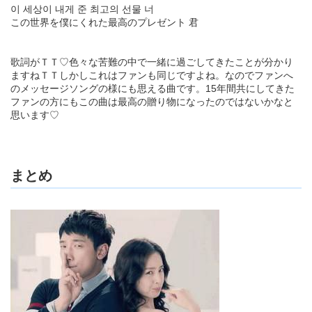
이 세상이 내게 준 최고의 선물 너
この世界を僕にくれた最高のプレゼント 君
歌詞がＴＴ♡色々な苦難の中で一緒に過ごしてきたことが分かり
ますねＴＴしかしこれはファンも同じですよね。なのでファンへ
のメッセージソングの様にも思える曲です。15年間共にしてきた
ファンの方にもこの曲は最高の贈り物になったのではないかなと
思います♡
まとめ