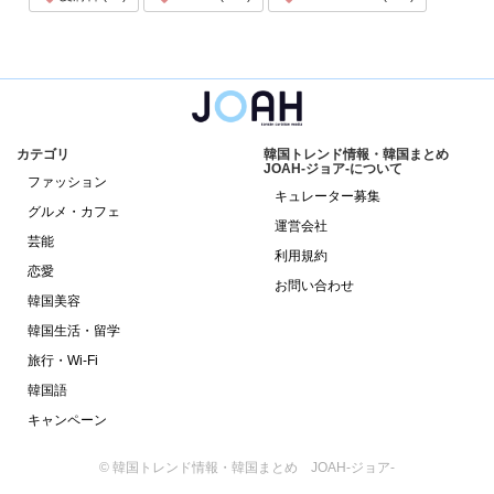
カテゴリ
韓国トレンド情報・韓国まとめ
JOAH-ジョア-について
ファッション
キュレーター募集
グルメ・カフェ
運営会社
芸能
利用規約
恋愛
お問い合わせ
韓国美容
韓国生活・留学
旅行・Wi-Fi
韓国語
キャンペーン
© 韓国トレンド情報・韓国まとめ JOAH-ジョア-