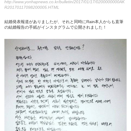
http://www.yonhapnews.co.kr/bulletin/2017/01/17/0200000000AK
R20170117098200005.HTML
結婚発表報道がありましたが、それと同時にRain本人からも直筆
の結婚報告の手紙がインスタグラムで公開されました！