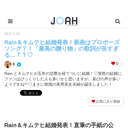
2017.1.19
Rain＆キムテヒ結婚発表！新曲はプロポーズ
ソング？！「最高の贈り物」の歌詞が良すぎ
る…ＴＴ♡
0
K
Rain とキムテヒが五年の交際を経てついに結婚！♡突然の結婚に
ファンはびっくりした人も多いかと思いますが、喜びの声が多い
ようですね^^♡まさに韓国の美男美女夫婦が誕生しました！
お気に入り登録
Rain＆キムテヒ結婚発表！直筆の手紙の公