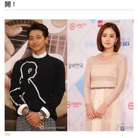
開！
via