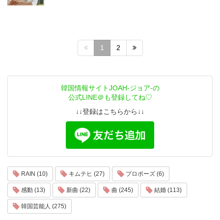
1
2
韓国情報サイトJOAH-ジョア-の
公式LINE＠も登録してね♡
↓↓登録はこちらから↓↓
RAIN (10)
キムテヒ (27)
プロポーズ (6)
感動 (13)
新曲 (22)
曲 (245)
結婚 (113)
韓国芸能人 (275)