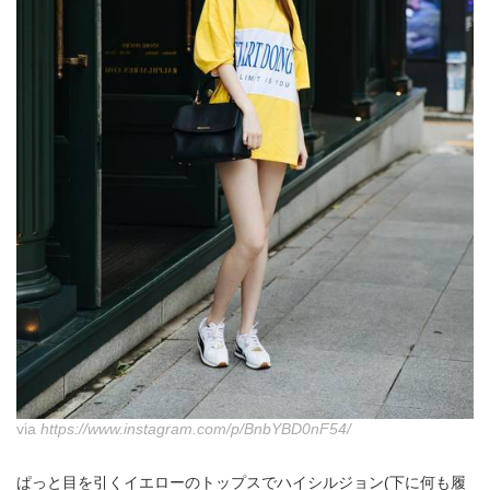
via
https://www.instagram.com/p/BnbYBD0nF54/
ぱっと目を引くイエローのトップスでハイシルジョン(下に何も履