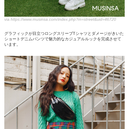
via
https://www.musinsa.com/index.php?m=street&uid=46720
グラフィックが目立つロングスリーブTシャツとダメージがきいた
ショートデニムパンツで魅力的なカジュアルルックを完成させて
います。