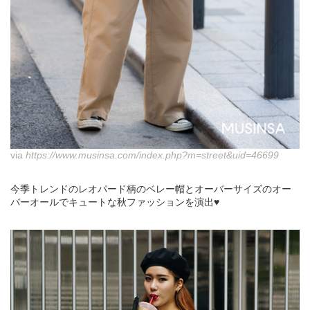
via
https://www.musinsa.com/index.php?m=street&uid=46699
今季トレンドのレオパード柄のベレー帽とオーバーサイズのオー
バーオールでキュートな秋ファッションを演出♥