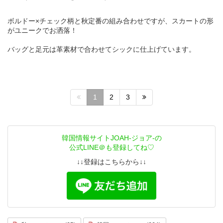
ボルドー×チェック柄と秋定番の組み合わせですが、スカートの形
がユニークでお洒落！
バッグと足元は革素材で合わせてシックに仕上げています。
1
2
3
韓国情報サイトJOAH-ジョア-の
公式LINE＠も登録してね♡
↓↓登録はこちらから↓↓