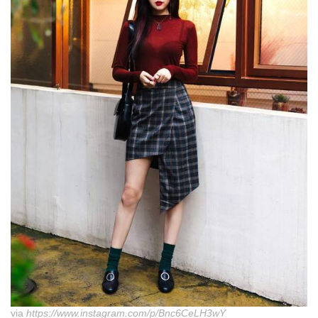
via
https://www.instagram.com/p/Bnc6CeLH3wY