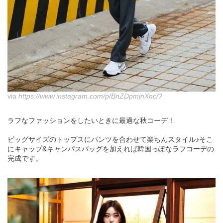
via
https://www.instagram.com/p/BnZDpmjnXnc/?
ラフなファッションをしたいときに最適な秋コーデ！
ビッグサイズのトップスにパンツを合わせて楽ちんスタイル♪そこ
にキャップ&キャンパスバッグを加えれば韓国っぽなラフコーデの
完成です。