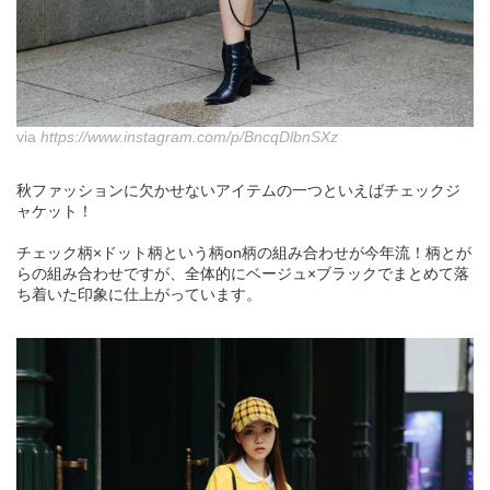
via
https://www.instagram.com/p/BncqDlbnSXz
秋ファッションに欠かせないアイテムの一つといえばチェックジ
ャケット！
チェック柄×ドット柄という柄on柄の組み合わせが今年流！柄とが
らの組み合わせですが、全体的にベージュ×ブラックでまとめて落
ち着いた印象に仕上がっています。