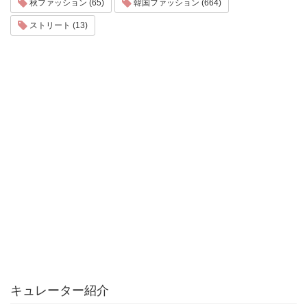
秋ファッション (65)
韓国ファッション (664)
ストリート (13)
キュレーター紹介