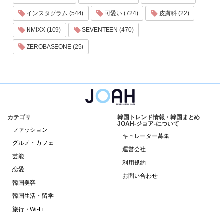
インスタグラム (544)
可愛い (724)
皮膚科 (22)
NMIXX (109)
SEVENTEEN (470)
ZEROBASEONE (25)
カテゴリ
韓国トレンド情報・韓国まとめ
JOAH-ジョア-について
ファッション
キュレーター募集
グルメ・カフェ
運営会社
芸能
利用規約
恋愛
お問い合わせ
韓国美容
韓国生活・留学
旅行・Wi-Fi