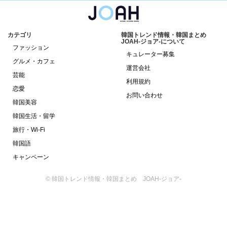
カテゴリ
韓国トレンド情報・韓国まとめ
JOAH-ジョア-について
ファッション
キュレーター募集
グルメ・カフェ
運営会社
芸能
利用規約
恋愛
お問い合わせ
韓国美容
韓国生活・留学
旅行・Wi-Fi
韓国語
キャンペーン
© 韓国トレンド情報・韓国まとめ JOAH-ジョア-