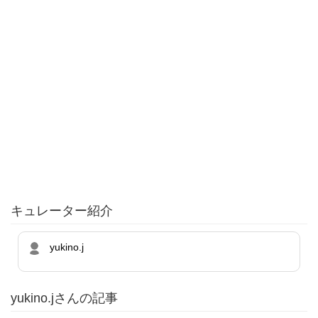
キュレーター紹介
yukino.j
yukino.jさんの記事