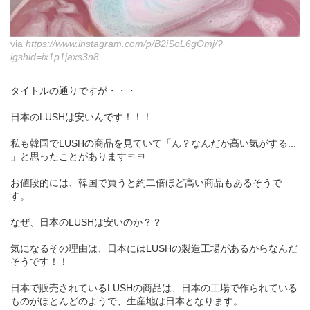
via
https://www.instagram.com/p/B2iSoL6gOmj/?
igshid=ix1p1jaxs3n8
タイトルの通りですが・・・
日本のLUSHは安いんです！！！
私も韓国でLUSHの商品を見ていて「ん？なんだか高い気がする...
」と思ったことがありますㅋㅋ
お値段的には、韓国で買うと約二倍ほど高い商品もあるそうで
す。
なぜ、日本のLUSHは安いのか？？
気になるその理由は、日本にはLUSHの製造工場があるからなんだ
そうです！！
日本で販売されているLUSHの商品は、日本の工場で作られている
ものがほとんどのようで、生産地は日本となります。