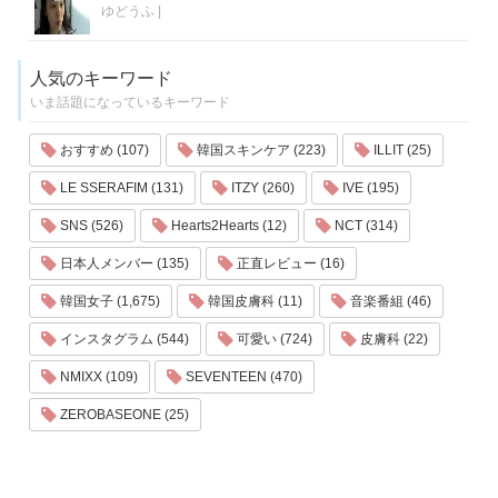
ゆどうふ
|
人気のキーワード
いま話題になっているキーワード
おすすめ (107)
韓国スキンケア (223)
ILLIT (25)
LE SSERAFIM (131)
ITZY (260)
IVE (195)
SNS (526)
Hearts2Hearts (12)
NCT (314)
日本人メンバー (135)
正直レビュー (16)
韓国女子 (1,675)
韓国皮膚科 (11)
音楽番組 (46)
インスタグラム (544)
可愛い (724)
皮膚科 (22)
NMIXX (109)
SEVENTEEN (470)
ZEROBASEONE (25)