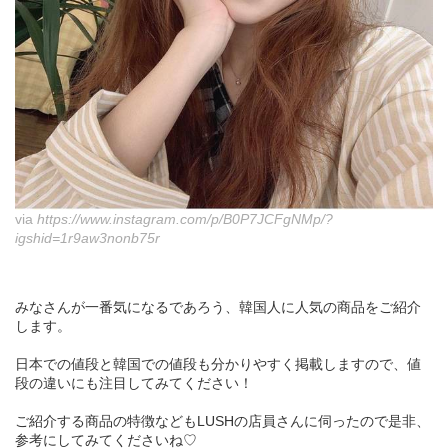
via
https://www.instagram.com/p/B0P7JCFgNMp/?
igshid=1r9aw3nonb75r
みなさんが一番気になるであろう、韓国人に人気の商品をご紹介
します。
日本での値段と韓国での値段も分かりやすく掲載しますので、値
段の違いにも注目してみてください！
ご紹介する商品の特徴などもLUSHの店員さんに伺ったので是非、
参考にしてみてくださいね♡