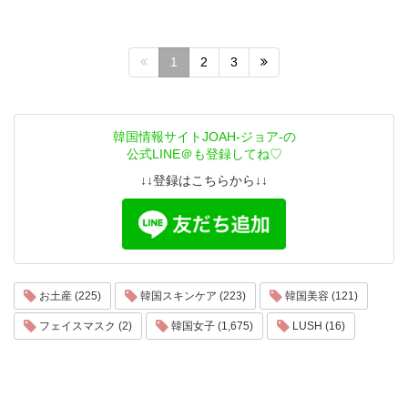
1
2
3
韓国情報サイトJOAH-ジョア-の
公式LINE＠も登録してね♡
↓↓登録はこちらから↓↓
お土産 (225)
韓国スキンケア (223)
韓国美容 (121)
フェイスマスク (2)
韓国女子 (1,675)
LUSH (16)