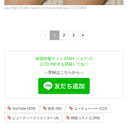
via
http://cafe.naver.com/cosmania/17215459
1
2
3
韓国情報サイトJOAH-ジョア-の
公式LINE＠も登録してね♡
↓↓登録はこちらから↓↓
YouTube (326)
美容 (96)
ユーチューバー (113)
ビューティークリエイター (4)
韓国コスメ (1,049)