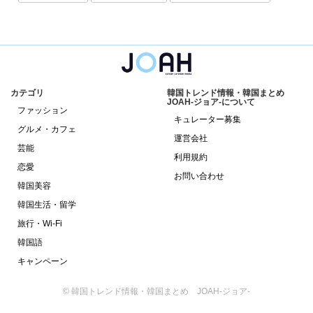
カテゴリ
韓国トレンド情報・韓国まとめ
JOAH-ジョア-について
ファッション
キュレーター募集
グルメ・カフェ
運営会社
芸能
利用規約
恋愛
お問い合わせ
韓国美容
韓国生活・留学
旅行・Wi-Fi
韓国語
キャンペーン
© 韓国トレンド情報・韓国まとめ JOAH-ジョア-