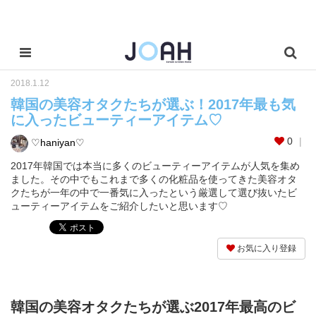
2018.1.12
韓国の美容オタクたちが選ぶ！2017年最も気
に入ったビューティーアイテム♡
0
♡haniyan♡
2017年韓国では本当に多くのビューティーアイテムが人気を集め
ました。その中でもこれまで多くの化粧品を使ってきた美容オタ
クたちが一年の中で一番気に入ったという厳選して選び抜いたビ
ューティーアイテムをご紹介したいと思います♡
お気に入り登録
韓国の美容オタクたちが選ぶ2017年最高のビ