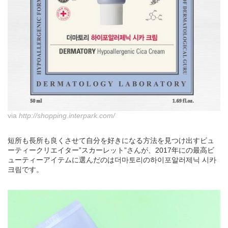
via
http://shopping.interpark.com/
短所も長所も良くさせて自分を好きになる方法を見つけ出すビュ
ーティークリエイター”スカーレット”さんが、2017年にの最高ビ
ューティーアイテムに選んだのは더마토리の하이포알러제닉 시카
크림です。