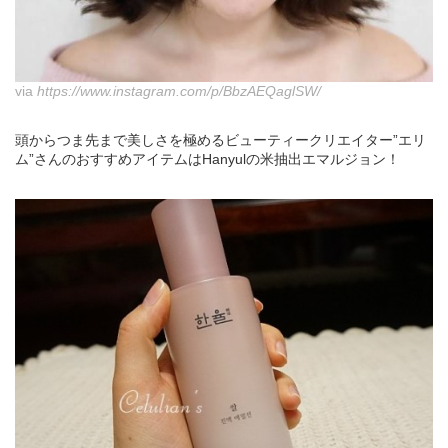
via
https://www.instagram.com/p/BbzAEQaglSW/
頭からつま先まで美しさを極めるビューティークリエイター”エリ
ム”さんのおすすめアイテムはHanyulの米抽出エマルジョン！