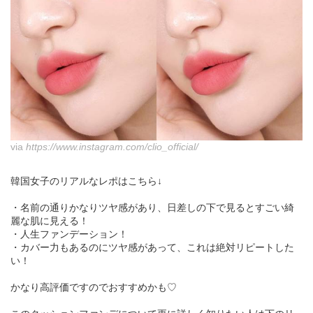
via
https://www.instagram.com/clio_official/
韓国女子のリアルなレポはこちら↓
・名前の通りかなりツヤ感があり、日差しの下で見るとすごい綺
麗な肌に見える！
・人生ファンデーション！
・カバー力もあるのにツヤ感があって、これは絶対リピートした
い！
かなり高評価ですのでおすすめかも♡