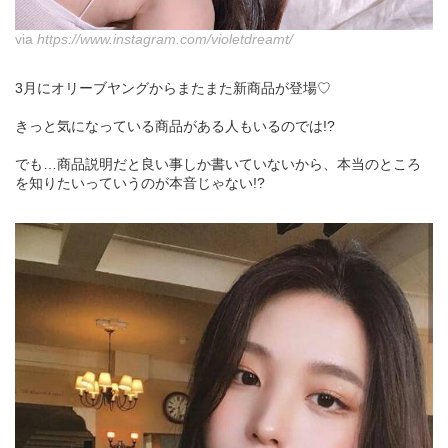
via
https://www.instagram.com/violetdreamt/
3月にオリーブヤングからまたまた新商品が登場♡
きっと気になっている商品がある人もいるのでは!?
でも…商品説明だと良い事しか書いていないから、本当のところ
を知りたいっていうのが本音じゃない!?