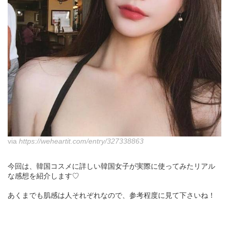
via
https://weheartit.com/entry/327338863
今回は、韓国コスメに詳しい韓国女子が実際に使ってみたリアル
な感想を紹介します♡
あくまでも肌感は人それぞれなので、参考程度に見て下さいね！