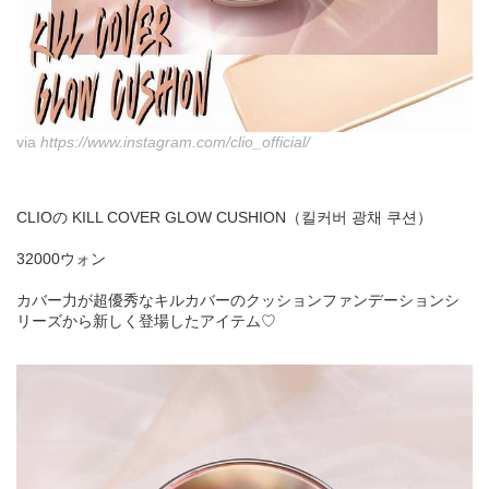
via
https://www.instagram.com/clio_official/
CLIOの KILL COVER GLOW CUSHION（킬커버 광채 쿠션）
32000ウォン
カバー力が超優秀なキルカバーのクッションファンデーションシ
リーズから新しく登場したアイテム♡