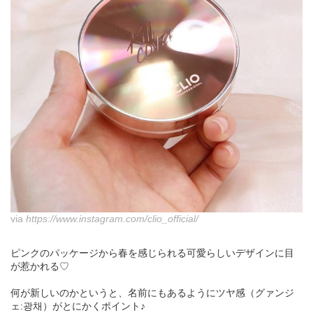
via
https://www.instagram.com/clio_official/
ピンクのパッケージから春を感じられる可愛らしいデザインに目
が惹かれる♡
何が新しいのかというと、名前にもあるようにツヤ感（グァンジ
ェ:광채）がとにかくポイント♪