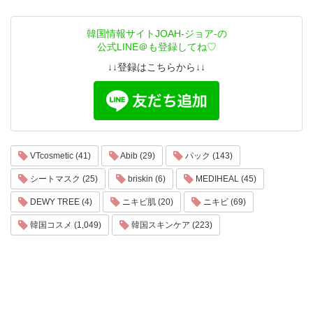
韓国情報サイトJOAH-ジョア-の
公式LINE＠も登録してね♡
↓↓登録はこちらから↓↓
VTcosmetic (41)
Abib (29)
パック (143)
シートマスク (25)
briskin (6)
MEDIHEAL (45)
DEWY TREE (4)
ニキビ肌 (20)
ニキビ (69)
韓国コスメ (1,049)
韓国スキンケア (223)