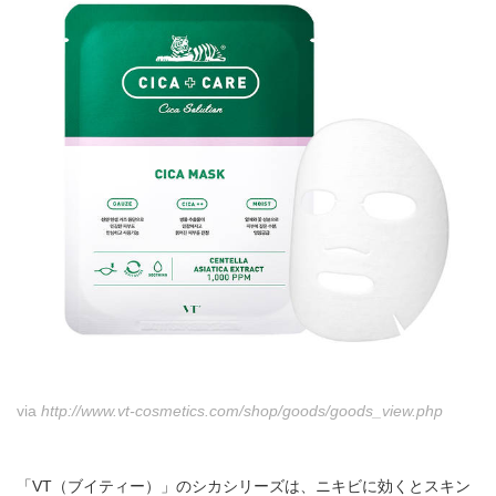
via
http://www.vt-cosmetics.com/shop/goods/goods_view.php
「VT（ブイティー）」のシカシリーズは、ニキビに効くとスキン