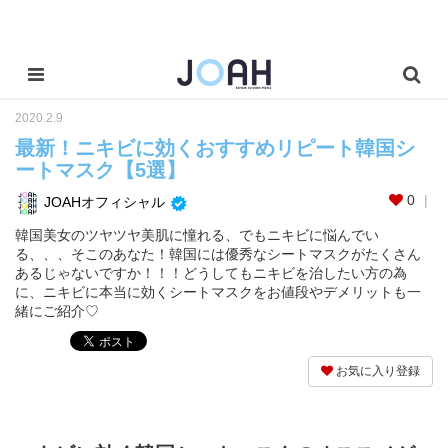
2020.2.9
最新！ニキビに効くおすすめリピート韓国シ
ートマスク【5選】
0
JOAHオフィシャル
韓国美女のツヤツヤ美肌に憧れる、でもニキビに悩んでい
る、、、そこのあなた！韓国には優秀なシートマスクがたくさん
あるじゃないですか！！！どうしてもニキビを治したい方の為
に、ニキビに本当に効くシートマスクをお値段やデメリットも一
緒にご紹介♡
お気に入り登録