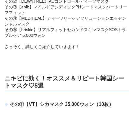
その②【DEWYTREE】ACコントロールディープマスク
その③【abib】マイルドアシディックPHシートマスクハートリー
フフィット
その④【MEDIHEAL】ティーツリーケアソリューションエッセン
シャルマスク
その⑤【briskin】リアルフィットセカンドスキンマスクSOSトラ
ブルケア 5,000ウォン
さっそく、詳しくご紹介していきます！
ニキビに効く！オススメ＆リピート韓国シー
トマスク♡5選
その①【VT】シカマスク 35,000ウォン（10枚）