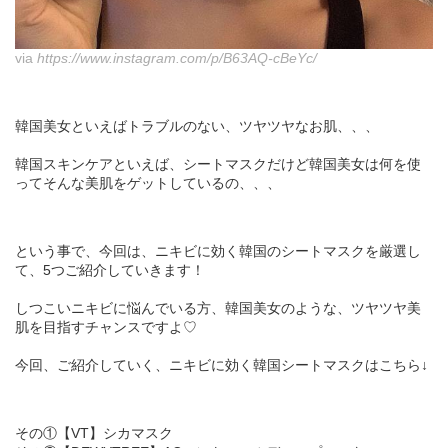
via
https://www.instagram.com/p/B63AQ-cBeYc/
韓国美女といえばトラブルのない、ツヤツヤなお肌、、、
韓国スキンケアといえば、シートマスクだけど韓国美女は何を使
ってそんな美肌をゲットしているの、、、
という事で、今回は、ニキビに効く韓国のシートマスクを厳選し
て、5つご紹介していきます！
しつこいニキビに悩んでいる方、韓国美女のような、ツヤツヤ美
肌を目指すチャンスですよ♡
今回、ご紹介していく、ニキビに効く韓国シートマスクはこちら↓
その①【VT】シカマスク