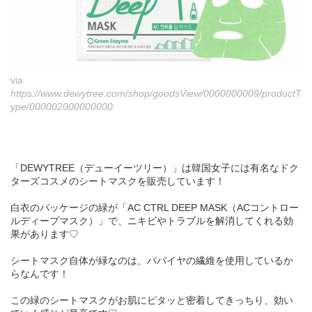
via
https://www.dewytree.com/shop/goodsView/0000000009/productT
ype/000002000000000
「DEWYTREE（デューイーツリー）」は韓国女子には有名なドク
ターズコスメのシートマスクを販売しています！
白衣のパッケージの緑が「AC CTRL DEEP MASK（ACコントロー
ルディープマスク）」で、ニキビやトラブルを解消してくれる効
果があります♡
シートマスク自体が緑なのは、パパイヤの繊維を使用しているか
らなんです！
この緑のシートマスクがお肌にピタッと密着してきっちり、効い