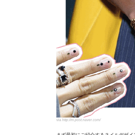
via
http://m.post.naver.com/
まず最初にご紹介するネイルデザイ