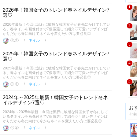
1
2026年！韓国女子のトレンド春ネイルデザイン7
選♡
2026年最新！今回は流行に敏感な韓国女子が春先にかけてしてい
2
る、春ネイルを画像付きで7個厳選して紹介♡可愛いデザインば
かりだから春に向けてネイルを変えたい方は要必見◎
Ⓟ.Ⓔ
ネイル
3
2025年！韓国女子のトレンド春ネイルデザイン7
選♡
4
2025年最新！今回は流行に敏感な韓国女子が春先にかけてしてい
る、春ネイルを画像付きで7個厳選して紹介♡可愛いデザインば
かりだから春に向けてネイルを変えたい方は要必見◎
5
Ⓟ.Ⓔ
ネイル
2024年～2025年最新！韓国女子のトレンド冬ネ
イルデザイン7選♡
お
2024年～2025年最新！今回は流行に敏感な韓国女子が冬にして
今注
いる冬ネイルを画像付きで7個厳選して紹介♡可愛いデザインば
かりだから冬に向けて今からネイルを変えたい方は要必見◎
Ⓟ.Ⓔ
ネイル