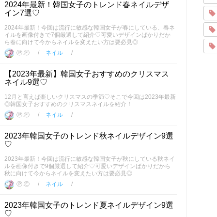
2024年最新！韓国女子のトレンド春ネイルデザ
イン7選♡
2024年最新！今回は流行に敏感な韓国女子が春にしている、春ネ
イルを画像付きで7個厳選して紹介♡可愛いデザインばかりだか
ら春に向けて今からネイルを変えたい方は要必見◎
Ⓟ.Ⓔ
ネイル
【2023年最新】韓国女子おすすめのクリスマス
ネイル9選♡
12月と言えば楽しいクリスマスの季節♡そこで今回は2023年最新
◎韓国女子おすすめのクリスマスネイルを紹介！
Ⓟ.Ⓔ
ネイル
2023年韓国女子のトレンド秋ネイルデザイン9選
♡
2023年最新！今回は流行に敏感な韓国女子が秋にしている秋ネイ
ルを画像付きで9個厳選して紹介♡可愛いデザインばかりだから
秋に向けて今からネイルを変えたい方は要必見◎
Ⓟ.Ⓔ
ネイル
2023年韓国女子のトレンド夏ネイルデザイン9選
♡