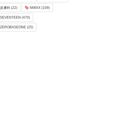
皮膚科 (22)
NMIXX (109)
SEVENTEEN (470)
ZEROBASEONE (25)