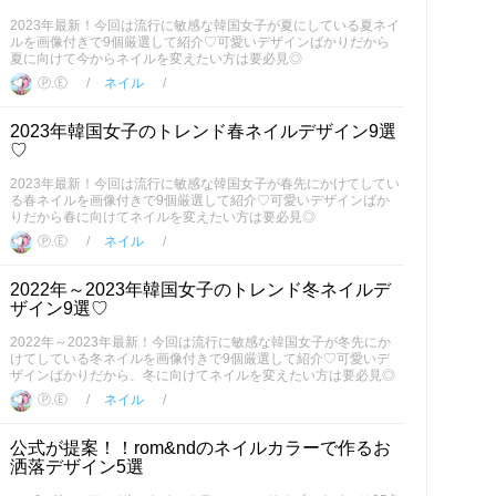
2023年最新！今回は流行に敏感な韓国女子が夏にしている夏ネイ
ルを画像付きで9個厳選して紹介♡可愛いデザインばかりだから
夏に向けて今からネイルを変えたい方は要必見◎
Ⓟ.Ⓔ
ネイル
2023年韓国女子のトレンド春ネイルデザイン9選
♡
2023年最新！今回は流行に敏感な韓国女子が春先にかけてしてい
る春ネイルを画像付きで9個厳選して紹介♡可愛いデザインばか
りだから春に向けてネイルを変えたい方は要必見◎
Ⓟ.Ⓔ
ネイル
2022年～2023年韓国女子のトレンド冬ネイルデ
ザイン9選♡
2022年～2023年最新！今回は流行に敏感な韓国女子が冬先にか
けてしている冬ネイルを画像付きで9個厳選して紹介♡可愛いデ
ザインばかりだから、冬に向けてネイルを変えたい方は要必見◎
Ⓟ.Ⓔ
ネイル
公式が提案！！rom&ndのネイルカラーで作るお
洒落デザイン5選