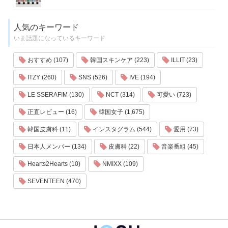
人気のキーワード
いま話題になっているキーワード
おすすめ (107)
韓国スキンケア (223)
ILLIT (23)
ITZY (260)
SNS (526)
IVE (194)
LE SSERAFIM (130)
NCT (314)
可愛い (723)
正直レビュー (16)
韓国女子 (1,675)
韓国皮膚科 (11)
インスタグラム (544)
愛用 (73)
日本人メンバー (134)
皮膚科 (22)
音楽番組 (45)
Hearts2Hearts (10)
NMIXX (109)
SEVENTEEN (470)