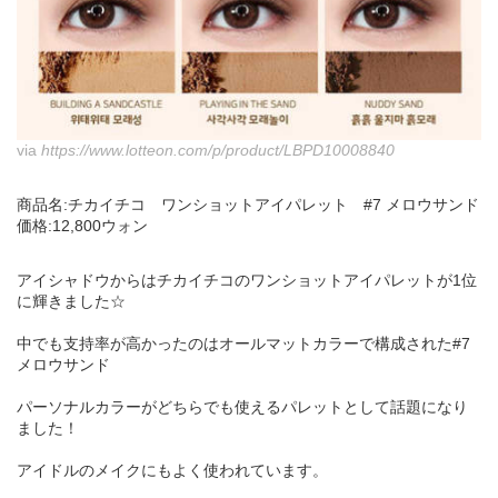
via
https://www.lotteon.com/p/product/LBPD10008840
商品名:チカイチコ ワンショットアイパレット #7 メロウサンド
価格:12,800ウォン
アイシャドウからはチカイチコのワンショットアイパレットが1位
に輝きました☆
中でも支持率が高かったのはオールマットカラーで構成された#7
メロウサンド
パーソナルカラーがどちらでも使えるパレットとして話題になり
ました！
アイドルのメイクにもよく使われています。