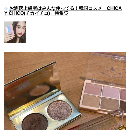
お洒落上級者はみんな使ってる！韓国コスメ「CHICA
Y CHICO(チカイチコ)」特集♡