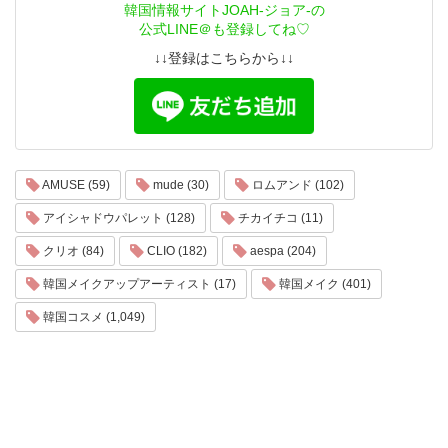
韓国情報サイトJOAH-ジョア-の
公式LINE＠も登録してね♡
↓↓登録はこちらから↓↓
AMUSE (59)
mude (30)
ロムアンド (102)
アイシャドウパレット (128)
チカイチコ (11)
クリオ (84)
CLIO (182)
aespa (204)
韓国メイクアップアーティスト (17)
韓国メイク (401)
韓国コスメ (1,049)