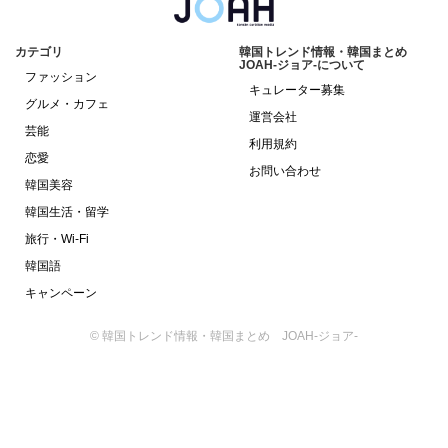
カテゴリ
韓国トレンド情報・韓国まとめ
JOAH-ジョア-について
ファッション
キュレーター募集
グルメ・カフェ
運営会社
芸能
利用規約
恋愛
お問い合わせ
韓国美容
韓国生活・留学
旅行・Wi-Fi
韓国語
キャンペーン
© 韓国トレンド情報・韓国まとめ JOAH-ジョア-