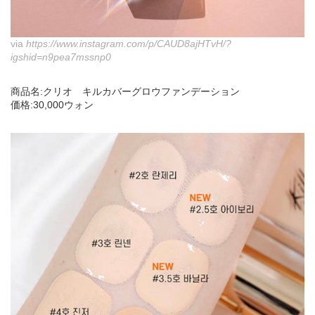
via
https://www.instagram.com/p/CAUD8ajHTvH/?
igshid=n9pea7mssnp0
商品名:クリオ キルカバーグロウファンデーション
価格:30,000ウォン