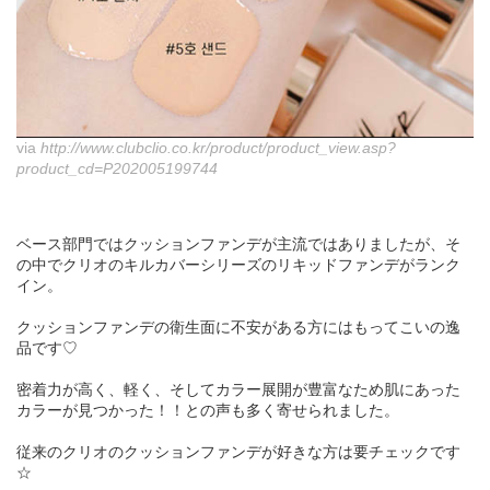
via
http://www.clubclio.co.kr/product/product_view.asp?
product_cd=P202005199744
ベース部門ではクッションファンデが主流ではありましたが、そ
の中でクリオのキルカバーシリーズのリキッドファンデがランク
イン。
クッションファンデの衛生面に不安がある方にはもってこいの逸
品です♡
密着力が高く、軽く、そしてカラー展開が豊富なため肌にあった
カラーが見つかった！！との声も多く寄せられました。
従来のクリオのクッションファンデが好きな方は要チェックです
☆