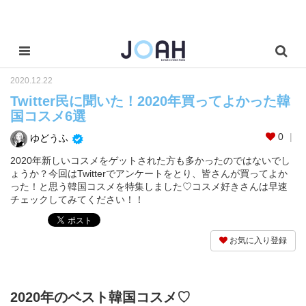
2020.12.22
Twitter民に聞いた！2020年買ってよかった韓
国コスメ6選
0
ゆどうふ
2020年新しいコスメをゲットされた方も多かったのではないでし
ょうか？今回はTwitterでアンケートをとり、皆さんが買ってよか
った！と思う韓国コスメを特集しました♡コスメ好きさんは早速
チェックしてみてください！！
お気に入り登録
2020年のベスト韓国コスメ♡